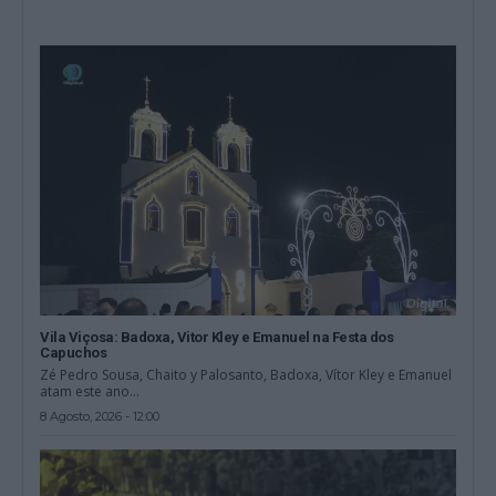
Vila Viçosa: Badoxa, Vitor Kley e Emanuel na Festa dos
Capuchos
Zé Pedro Sousa, Chaito y Palosanto, Badoxa, Vítor Kley e Emanuel
atam este ano...
8 Agosto, 2026 - 12:00