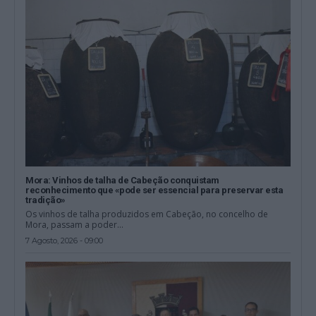
Mora: Vinhos de talha de Cabeção conquistam
reconhecimento que «pode ser essencial para preservar esta
tradição»
Os vinhos de talha produzidos em Cabeção, no concelho de
Mora, passam a poder...
7 Agosto, 2026 - 09:00