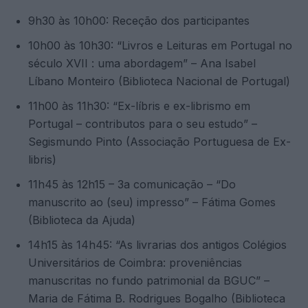
9h30 às 10h00: Receção dos participantes
10h00 às 10h30: “Livros e Leituras em Portugal no
século XVII : uma abordagem” – Ana Isabel
Líbano Monteiro (Biblioteca Nacional de Portugal)
11h00 às 11h30: “Ex-líbris e ex-librismo em
Portugal – contributos para o seu estudo” –
Segismundo Pinto (Associação Portuguesa de Ex-
libris)
11h45 às 12h15 – 3a comunicação – “Do
manuscrito ao (seu) impresso” – Fátima Gomes
(Biblioteca da Ajuda)
14h15 às 14h45: “As livrarias dos antigos Colégios
Universitários de Coimbra: proveniências
manuscritas no fundo patrimonial da BGUC” –
Maria de Fátima B. Rodrigues Bogalho (Biblioteca