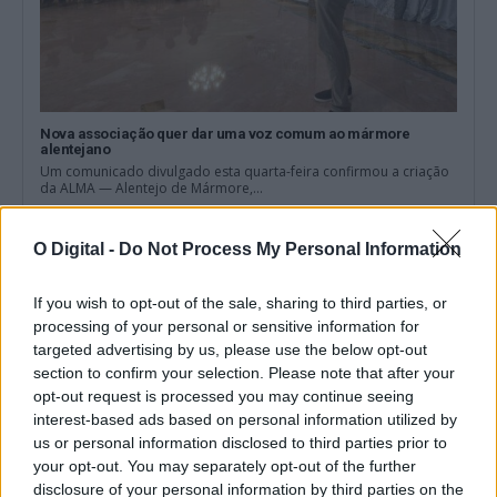
Nova associação quer dar uma voz comum ao mármore
alentejano
Um comunicado divulgado esta quarta-feira confirmou a criação
da ALMA — Alentejo de Mármore,...
5 Agosto, 2026 - 12:04
O Digital -
Do Not Process My Personal Information
If you wish to opt-out of the sale, sharing to third parties, or
processing of your personal or sensitive information for
targeted advertising by us, please use the below opt-out
section to confirm your selection. Please note that after your
opt-out request is processed you may continue seeing
interest-based ads based on personal information utilized by
us or personal information disclosed to third parties prior to
your opt-out. You may separately opt-out of the further
disclosure of your personal information by third parties on the