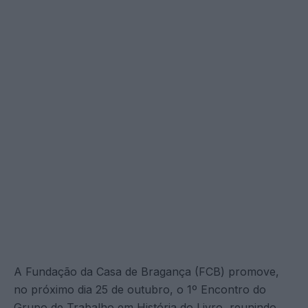
A Fundação da Casa de Bragança (FCB) promove,
no próximo dia 25 de outubro, o 1º Encontro do
Grupo de Trabalho em História do Livro, reunindo