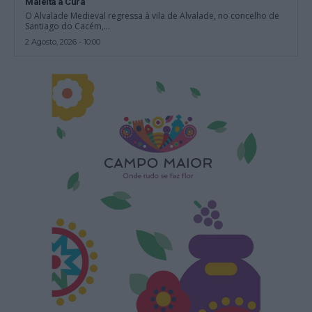
Maleita à Cura”
O Alvalade Medieval regressa à vila de Alvalade, no concelho de
Santiago do Cacém,...
2 Agosto, 2026 - 10:00