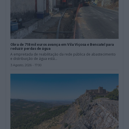
Obra de 718 mil euros avança em Vila Viçosa e Bencatel para
reduzir perdas de água
A empreitada de reabilitação da rede pública de abastecimento
e distribuição de água está...
3 Agosto, 2026 - 17:00