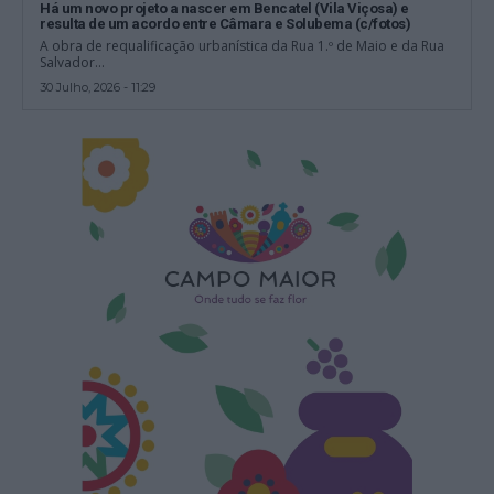
Há um novo projeto a nascer em Bencatel (Vila Viçosa) e
resulta de um acordo entre Câmara e Solubema (c/fotos)
A obra de requalificação urbanística da Rua 1.º de Maio e da Rua
Salvador...
30 Julho, 2026 - 11:29