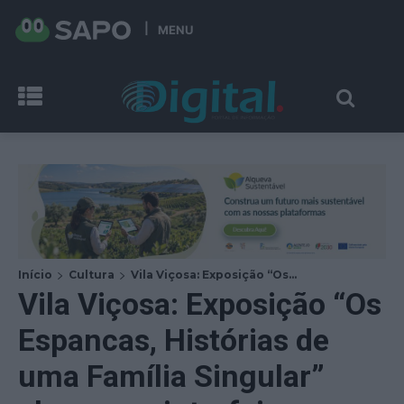
MENU
Início
Cultura
Vila Viçosa: Exposição “Os...
Vila Viçosa: Exposição “Os
Espancas, Histórias de
uma Família Singular”