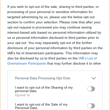
If you wish to opt-out of the sale, sharing to third parties, or
processing of your personal or sensitive information for
targeted advertising by us, please use the below opt-out
section to confirm your selection. Please note that after your
opt-out request is processed you may continue seeing
interest-based ads based on personal information utilized by
us or personal information disclosed to third parties prior to
your opt-out. You may separately opt-out of the further
disclosure of your personal information by third parties on the
IAB’s list of downstream participants. This information may
also be disclosed by us to third parties on the
IAB’s List of
Downstream Participants
that may further disclose it to other
Setor do mármore do Alentejo avança com criação da primeira
third parties.
associação regional dedicada à fileira
A fileira do mármore do Alentejo iniciou um processo inédito de
Personal Data Processing Opt Outs
organização com a...
4 Agosto, 2026 - 21:23
I want to opt-out of the Sharing of my
personal data.
Opted In
I want to opt-out of the Sale of my
Personal Data.