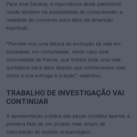
Para Ana Saraiva, a importância deste património
reside também na possibilidade de compreender a
realidade do convento para além da dimensão
espiritual.
“Permite-nos uma leitura da evolução da vida em
sociedade, em comunidade, neste caso uma
comunidade de freiras, que tinham toda uma vida
quotidiana para além daquilo que conhecemos mais
como a sua entrega à oração”, salientou.
TRABALHO DE INVESTIGAÇÃO VAI
CONTINUAR
A apresentação pública das peças constitui apenas a
primeira fase de um projeto mais amplo de
valorização do espólio arqueológico.