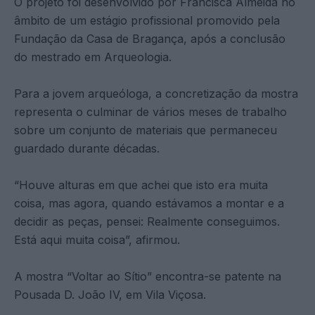
O projeto foi desenvolvido por Francisca Almeida no
âmbito de um estágio profissional promovido pela
Fundação da Casa de Bragança, após a conclusão
do mestrado em Arqueologia.
Para a jovem arqueóloga, a concretização da mostra
representa o culminar de vários meses de trabalho
sobre um conjunto de materiais que permaneceu
guardado durante décadas.
“Houve alturas em que achei que isto era muita
coisa, mas agora, quando estávamos a montar e a
decidir as peças, pensei: Realmente conseguimos.
Está aqui muita coisa”, afirmou.
A mostra “Voltar ao Sítio” encontra-se patente na
Pousada D. João IV, em Vila Viçosa.