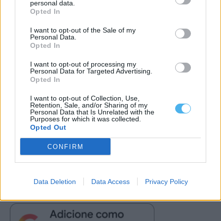
personal data.
Opted In
I want to opt-out of the Sale of my
Personal Data.
Opted In
I want to opt-out of processing my
Personal Data for Targeted Advertising.
Opted In
I want to opt-out of Collection, Use,
Retention, Sale, and/or Sharing of my
Personal Data that Is Unrelated with the
Purposes for which it was collected.
Tags
CULTURAL
FUNDACAO DA CASA DE BRAGANCA
Opted Out
REPORTAGEM
VILA VIÇOSA
CONFIRM
Data Deletion
Data Access
Privacy Policy