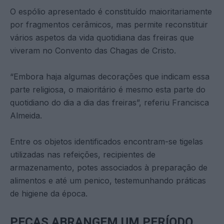
O espólio apresentado é constituído maioritariamente
por fragmentos cerâmicos, mas permite reconstituir
vários aspetos da vida quotidiana das freiras que
viveram no Convento das Chagas de Cristo.
“Embora haja algumas decorações que indicam essa
parte religiosa, o maioritário é mesmo esta parte do
quotidiano do dia a dia das freiras”, referiu Francisca
Almeida.
Entre os objetos identificados encontram-se tigelas
utilizadas nas refeições, recipientes de
armazenamento, potes associados à preparação de
alimentos e até um penico, testemunhando práticas
de higiene da época.
PEÇAS ABRANGEM UM PERÍODO