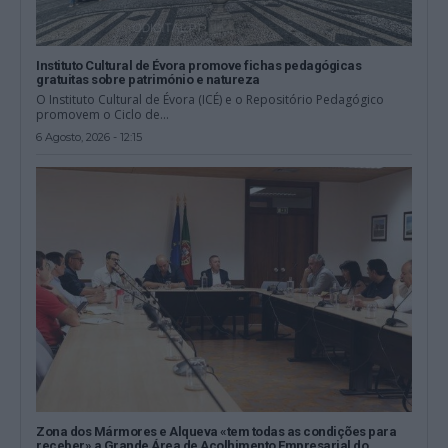
Instituto Cultural de Évora promove fichas pedagógicas
gratuitas sobre património e natureza
O Instituto Cultural de Évora (ICÉ) e o Repositório Pedagógico
promovem o Ciclo de...
6 Agosto, 2026 - 12:15
Zona dos Mármores e Alqueva «tem todas as condições para
receber» a Grande Área de Acolhimento Empresarial do