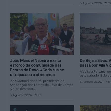
8 Agosto, 2026 - 17:55
João Manuel Nabeiro exalta
De Beja a Elvas: 
esforço da comunidade nas
passa por Vila Vi
Festas do Povo: «Cada rua se
A Volta a Portugal e
ultrapassou a si mesma»
este sábado, 8 de ago
João Manuel Nabeiro, presidente da
8 Agosto, 2026 - 17:15
Associação das Festas do Povo de Campo
Maior, destacou...
8 Agosto, 2026 - 17:26