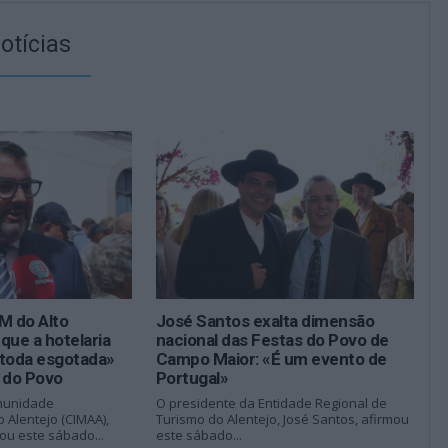
otícias
M do Alto
José Santos exalta dimensão
 que a hotelaria
nacional das Festas do Povo de
 «toda esgotada»
Campo Maior: «É um evento de
 do Povo
Portugal»
munidade
O presidente da Entidade Regional de
o Alentejo (CIMAA),
Turismo do Alentejo, José Santos, afirmou
ou este sábado...
este sábado...