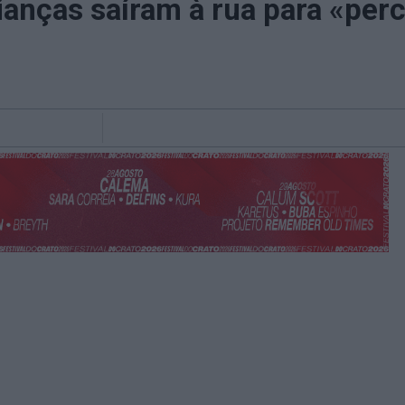
rianças saíram à rua para «per