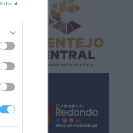
B’s List of