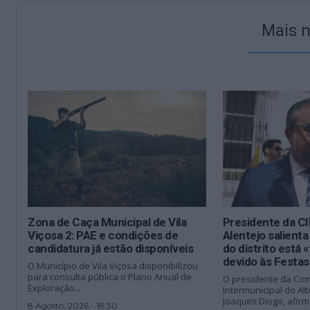
Mais n
Zona de Caça Municipal de Vila
Presidente da CI
Viçosa 2: PAE e condições de
Alentejo salienta
candidatura já estão disponíveis
do distrito está
devido às Festas
O Município de Vila Viçosa disponibilizou
para consulta pública o Plano Anual de
O presidente da Co
Exploração...
Intermunicipal do Alt
Joaquim Diogo, afirm
8 Agosto, 2026 - 18:30