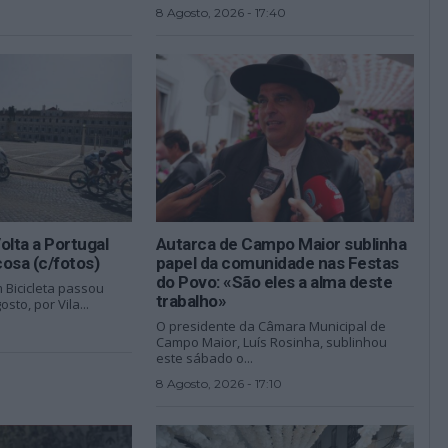
8 Agosto, 2026 - 17:40
Volta a Portugal
Autarca de Campo Maior sublinha
çosa (c/fotos)
papel da comunidade nas Festas
do Povo: «São eles a alma deste
m Bicicleta passou
trabalho»
sto, por Vila...
O presidente da Câmara Municipal de
Campo Maior, Luís Rosinha, sublinhou
este sábado o...
8 Agosto, 2026 - 17:10