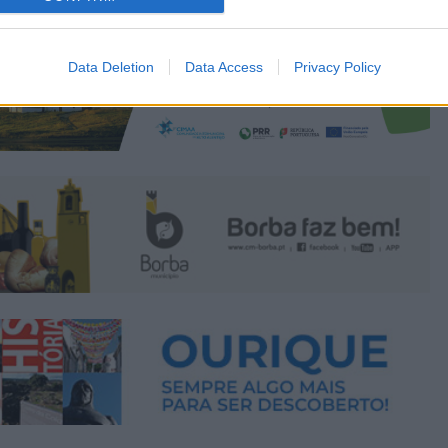
Data Deletion
Data Access
Privacy Policy