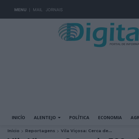
MENU
MAIL
JORNAIS
INICÍO
ALENTEJO
POLÍTICA
ECONOMIA
AGR
Início
Reportagens
Vila Viçosa: Cerca de...