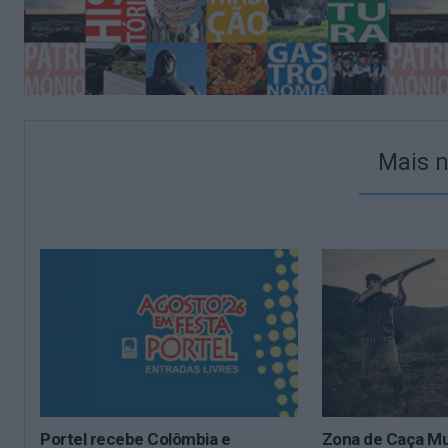
Mais n
Portel recebe Colômbia e
Zona de Caça Mun