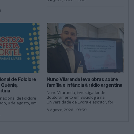
8
ional de Folclore
Nuno Vilaranda leva obras sobre
 Quénia,
família e infância à rádio argentina
ntina
Nuno Vilaranda, investigador de
doutoramento em Sociologia na
ernacional de Folclore
Universidade de Évora e escritor, foi...
do, 8 de agosto, em
8 Agosto, 2026 - 09:30
0