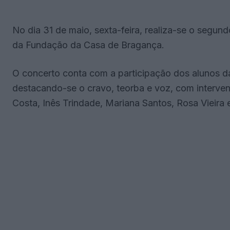
No dia 31 de maio, sexta-feira, realiza-se o seg
da Fundação da Casa de Bragança.
O concerto conta com a participação dos alunos d
destacando-se o cravo, teorba e voz, com interve
Costa, Inês Trindade, Mariana Santos, Rosa Vieir