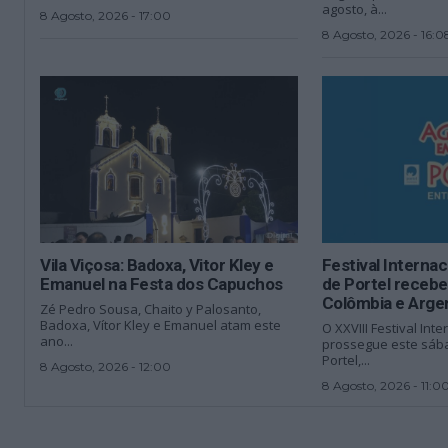
agosto, à...
8 Agosto, 2026 - 17:00
8 Agosto, 2026 - 16:0
Vila Viçosa: Badoxa, Vitor Kley e
Festival Internac
Emanuel na Festa dos Capuchos
de Portel recebe
Colômbia e Arge
Zé Pedro Sousa, Chaito y Palosanto,
Badoxa, Vítor Kley e Emanuel atam este
O XXVIII Festival Int
ano...
prossegue este sába
Portel,...
8 Agosto, 2026 - 12:00
8 Agosto, 2026 - 11:0