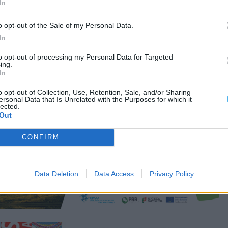
In
o opt-out of the Sale of my Personal Data.
In
to opt-out of processing my Personal Data for Targeted
ing.
In
o opt-out of Collection, Use, Retention, Sale, and/or Sharing
ersonal Data that Is Unrelated with the Purposes for which it
lected.
Out
CONFIRM
Data Deletion
Data Access
Privacy Policy