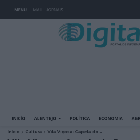
MENU
MAIL
JORNAIS
INICÍO
ALENTEJO
POLÍTICA
ECONOMIA
AGR
Início
Cultura
Vila Viçosa: Capela do...