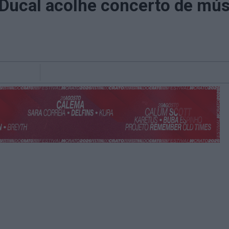
 Ducal acolhe concerto de mús