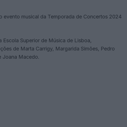
undo evento musical da Temporada de Concertos 2024
a Escola Superior de Música de Lisboa,
nções de Marta Carrigy, Margarida Simões, Pedro
a e Joana Macedo.