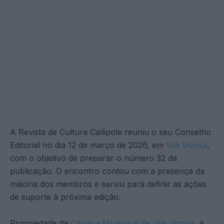
A Revista de Cultura Callipole reuniu o seu Conselho
Editorial no dia 12 de março de 2026, em
Vila Viçosa
,
com o objetivo de preparar o número 32 da
publicação. O encontro contou com a presença da
maioria dos membros e serviu para definir as ações
de suporte à próxima edição.
Propriedade da
Câmara Municipal de Vila Viçosa,
a