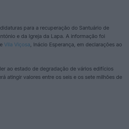
didaturas para a recuperação do Santuário de
tónio e da Igreja da Lapa. A informação foi
de
Vila Viçosa
, Inácio Esperança, em declarações ao
er ao estado de degradação de vários edifícios
 atingir valores entre os seis e os sete milhões de