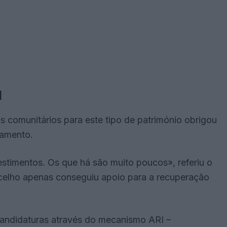
l
s comunitários para este tipo de património obrigou
iamento.
estimentos. Os que há são muito poucos», referiu o
celho apenas conseguiu apoio para a recuperação
candidaturas através do mecanismo ARI –