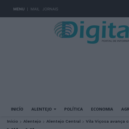
MENU
MAIL
JORNAIS
INICÍO
ALENTEJO
POLÍTICA
ECONOMIA
AGR
Início
Alentejo
Alentejo Central
Vila Viçosa avança c