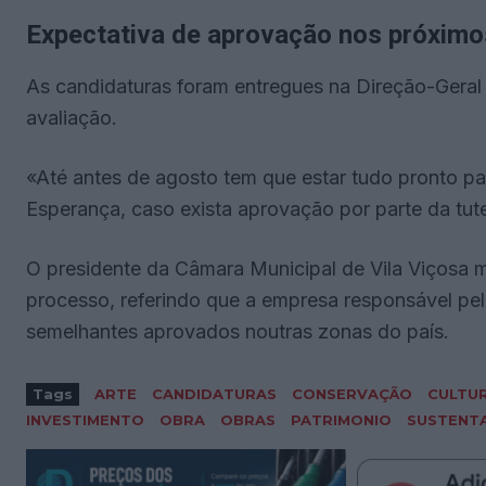
Expectativa de aprovação nos próxim
As candidaturas foram entregues na Direção-Geral 
avaliação.
«Até antes de agosto tem que estar tudo pronto para
Esperança, caso exista aprovação por parte da tute
O presidente da Câmara Municipal de Vila Viçosa 
processo, referindo que a empresa responsável pel
semelhantes aprovados noutras zonas do país.
Tags
ARTE
CANDIDATURAS
CONSERVAÇÃO
CULTU
INVESTIMENTO
OBRA
OBRAS
PATRIMONIO
SUSTENTA