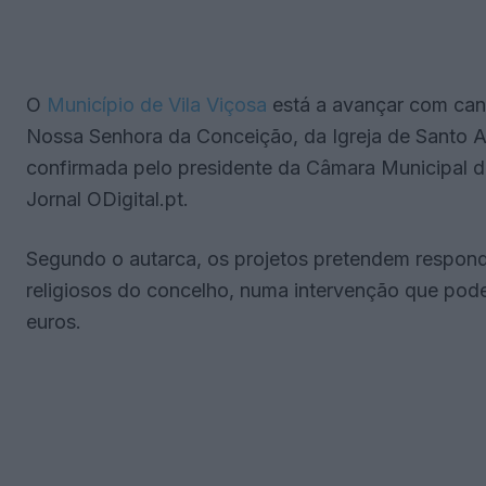
O
Município de Vila Viçosa
está a avançar com can
Nossa Senhora da Conceição, da Igreja de Santo An
confirmada pelo presidente da Câmara Municipal 
Jornal ODigital.pt.
Segundo o autarca, os projetos pretendem respond
religiosos do concelho, numa intervenção que poderá
euros.