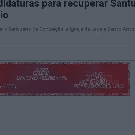
idaturas para recuperar Sant
io
r o Santuário da Conceição, a Igreja da Lapa e Santo Antó