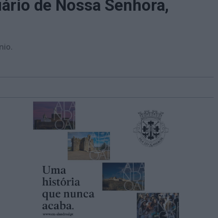
uário de Nossa Senhora,
nio.