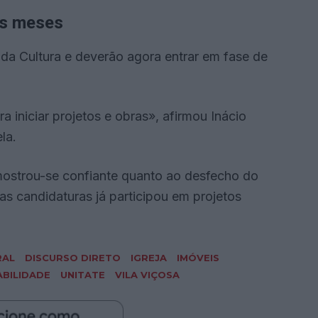
os meses
da Cultura e deverão agora entrar em fase de
 iniciar projetos e obras», afirmou Inácio
la.
mostrou-se confiante quanto ao desfecho do
as candidaturas já participou em projetos
RAL
DISCURSO DIRETO
IGREJA
IMÓVEIS
BILIDADE
UNITATE
VILA VIÇOSA