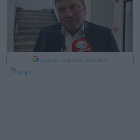
Adicionar como fonte informativa
Tempo