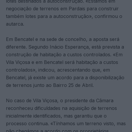
lotes destinados à autoconstrução. «Estamos em
negociação de terrenos em Pardais para construir
também lotes para a autoconstrução», confirmou o
autarca.
Em Bencatel e na sede de concelho, a aposta será
diferente. Segundo Inácio Esperança, está prevista a
construção de habitação a custos controlados. «Em
Vila Viçosa e em Bencatel será habitação a custos
controlados», indicou, acrescentando que, em
Bencatel, já existe um acordo para a disponibilização
de terrenos junto ao Bairro 25 de Abril.
No caso de Vila Viçosa, o presidente da Câmara
reconheceu dificuldades na aquisição de terrenos
inicialmente identificados, mas garantiu que o
processo continua. «Tínhamos um terreno visto, mas
não chegámos a acordo com os proprietários.