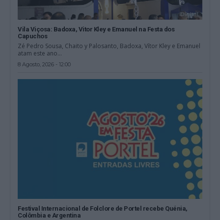
Vila Viçosa: Badoxa, Vitor Kley e Emanuel na Festa dos
Capuchos
Zé Pedro Sousa, Chaito y Palosanto, Badoxa, Vítor Kley e Emanuel
atam este ano...
8 Agosto, 2026 - 12:00
Festival Internacional de Folclore de Portel recebe Quénia,
Colômbia e Argentina