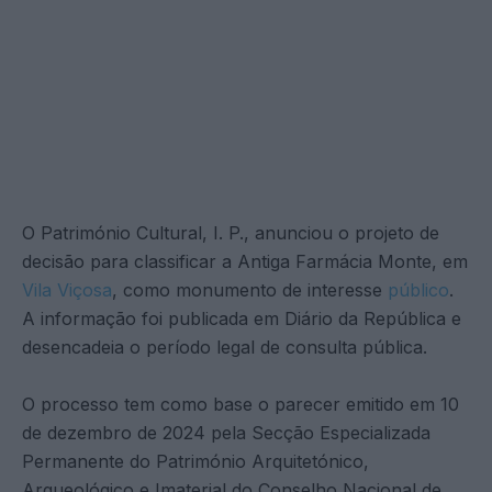
O Património Cultural, I. P., anunciou o projeto de
decisão para classificar a Antiga Farmácia Monte, em
Vila Viçosa
, como monumento de interesse
público
.
A informação foi publicada em Diário da República e
desencadeia o período legal de consulta pública.
O processo tem como base o parecer emitido em 10
de dezembro de 2024 pela Secção Especializada
Permanente do Património Arquitetónico,
Arqueológico e Imaterial do Conselho Nacional de