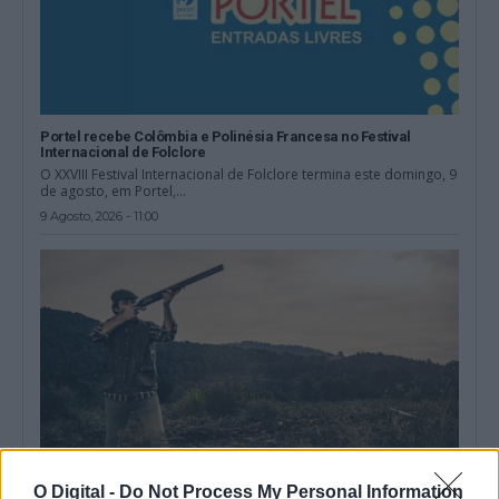
Portel recebe Colômbia e Polinésia Francesa no Festival
Internacional de Folclore
O XXVIII Festival Internacional de Folclore termina este domingo, 9
de agosto, em Portel,...
9 Agosto, 2026 - 11:00
O Digital -
Do Not Process My Personal Information