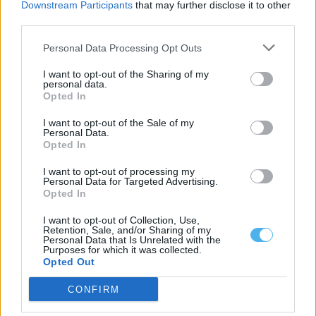
Downstream Participants
that may further disclose it to other
third parties.
Personal Data Processing Opt Outs
I want to opt-out of the Sharing of my
personal data.
Opted In
I want to opt-out of the Sale of my
Personal Data.
Opted In
Setor do mármore do Alentejo avança com criação da primeira
associação regional dedicada à fileira
I want to opt-out of processing my
A fileira do mármore do Alentejo iniciou um processo inédito de
Personal Data for Targeted Advertising.
organização com a...
Opted In
4 Agosto, 2026 - 21:23
I want to opt-out of Collection, Use,
Retention, Sale, and/or Sharing of my
Personal Data that Is Unrelated with the
Purposes for which it was collected.
Opted Out
CONFIRM