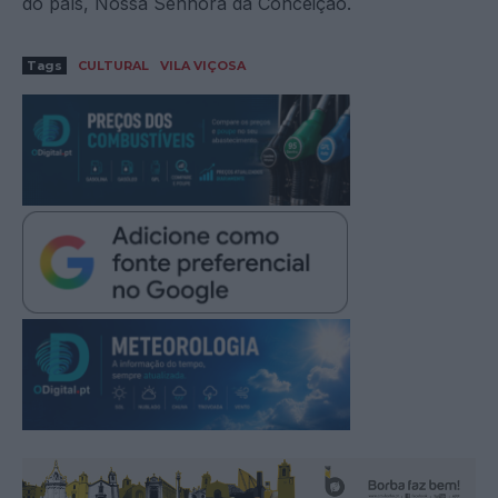
do país, Nossa Senhora da Conceição.
Tags
CULTURAL
VILA VIÇOSA