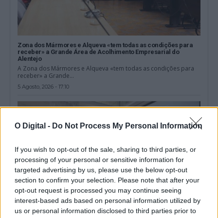
Zona dos Mármores e Alqueva «tem todas as condições para
receber» a Grande Área de Acolhimento Empresarial do
Alentejo
A Zona dos Mármores e Alqueva «tem todas as condições para
receber» a Grande...
5 Agosto, 2026 - 17:10
O Digital -
Do Not Process My Personal Information
If you wish to opt-out of the sale, sharing to third parties, or
processing of your personal or sensitive information for
targeted advertising by us, please use the below opt-out
section to confirm your selection. Please note that after your
opt-out request is processed you may continue seeing
interest-based ads based on personal information utilized by
us or personal information disclosed to third parties prior to