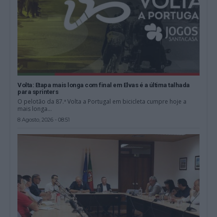
Volta: Etapa mais longa com final em Elvas é a última talhada
para sprinters
O pelotão da 87.ª Volta a Portugal em bicicleta cumpre hoje a
mais longa...
8 Agosto, 2026 - 08:51