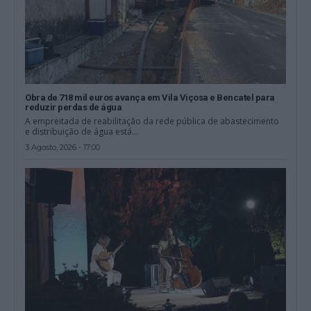
Obra de 718 mil euros avança em Vila Viçosa e Bencatel para
reduzir perdas de água
A empreitada de reabilitação da rede pública de abastecimento
e distribuição de água está...
3 Agosto, 2026 - 17:00