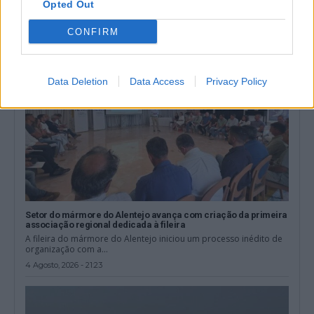
Opted Out
5 Agosto, 2026 - 11:57
CONFIRM
Data Deletion
Data Access
Privacy Policy
Setor do mármore do Alentejo avança com criação da primeira
associação regional dedicada à fileira
A fileira do mármore do Alentejo iniciou um processo inédito de
organização com a...
4 Agosto, 2026 - 21:23