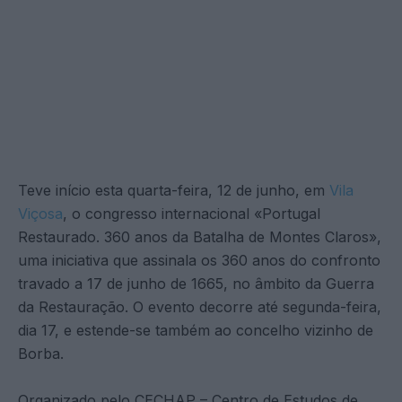
Teve início esta quarta-feira, 12 de junho, em
Vila
Viçosa
, o congresso internacional «Portugal
Restaurado. 360 anos da Batalha de Montes Claros»,
uma iniciativa que assinala os 360 anos do confronto
travado a 17 de junho de 1665, no âmbito da Guerra
da Restauração. O evento decorre até segunda-feira,
dia 17, e estende-se também ao concelho vizinho de
Borba.
Organizado pelo CECHAP – Centro de Estudos de