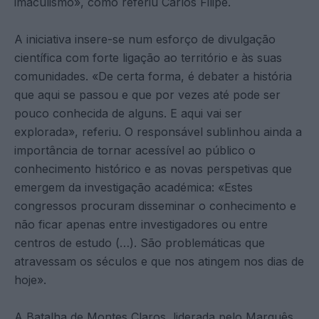
imaculismo», como referiu Carlos Filipe.
A iniciativa insere-se num esforço de divulgação
científica com forte ligação ao território e às suas
comunidades. «De certa forma, é debater a história
que aqui se passou e que por vezes até pode ser
pouco conhecida de alguns. E aqui vai ser
explorada», referiu. O responsável sublinhou ainda a
importância de tornar acessível ao público o
conhecimento histórico e as novas perspetivas que
emergem da investigação académica: «Estes
congressos procuram disseminar o conhecimento e
não ficar apenas entre investigadores ou entre
centros de estudo (…). São problemáticas que
atravessam os séculos e que nos atingem nos dias de
hoje».
A Batalha de Montes Claros, liderada pelo Marquês