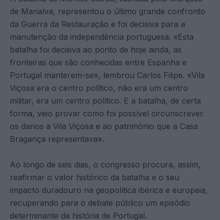
de Marialva, representou o último grande confronto
da Guerra da Restauração e foi decisiva para a
manutenção da independência portuguesa. «Esta
batalha foi decisiva ao ponto de hoje ainda, as
fronteiras que são conhecidas entre Espanha e
Portugal manterem-se», lembrou Carlos Filipe. «Vila
Viçosa era o centro político, não era um centro
militar, era um centro político. E a batalha, de certa
forma, veio provar como foi possível circunscrever
os danos a Vila Viçosa e ao património que a Casa
Bragança representava».
Ao longo de seis dias, o congresso procura, assim,
reafirmar o valor histórico da batalha e o seu
impacto duradouro na geopolítica ibérica e europeia,
recuperando para o debate público um episódio
determinante da história de Portugal.