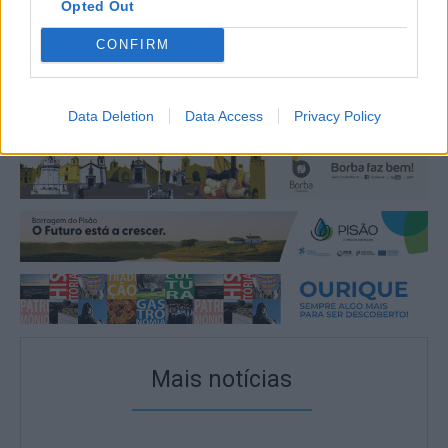
Opted Out
CONFIRM
Data Deletion
Data Access
Privacy Policy
Mais notícias