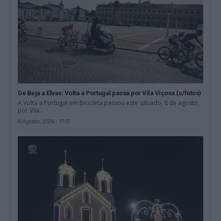
De Beja a Elvas: Volta a Portugal passa por Vila Viçosa (c/fotos)
A Volta a Portugal em Bicicleta passou este sábado, 8 de agosto,
por Vila...
8 Agosto, 2026 - 17:15