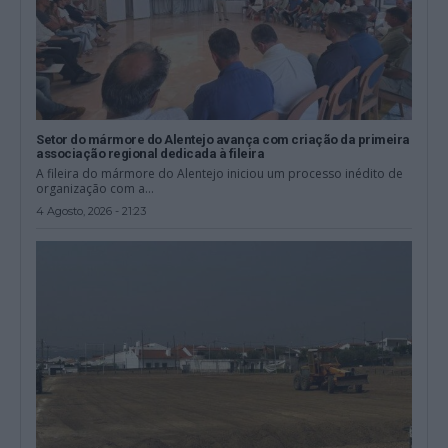
Setor do mármore do Alentejo avança com criação da primeira
associação regional dedicada à fileira
A fileira do mármore do Alentejo iniciou um processo inédito de
organização com a...
4 Agosto, 2026 - 21:23