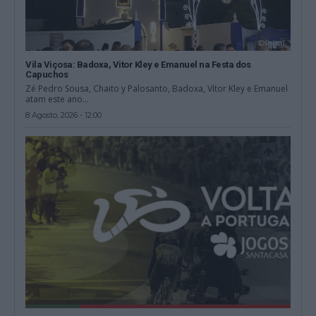
Vila Viçosa: Badoxa, Vitor Kley e Emanuel na Festa dos
Capuchos
Zé Pedro Sousa, Chaito y Palosanto, Badoxa, Vítor Kley e Emanuel
atam este ano...
8 Agosto, 2026 - 12:00