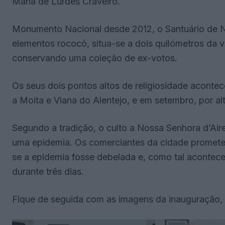
Maria de Lurdes Craveiro.
Monumento Nacional desde 2012, o Santuário de N
elementos rococó, situa-se a dois quilómetros da v
conservando uma coleção de ex-votos.
Os seus dois pontos altos de religiosidade aconte
a Moita e Viana do Alentejo, e em setembro, por alt
Segundo a tradição, o culto a Nossa Senhora d’A
uma epidemia. Os comerciantes da cidade promete
se a epidemia fosse debelada e, como tal acontece
durante três dias.
Fique de seguida com as imagens da inauguração