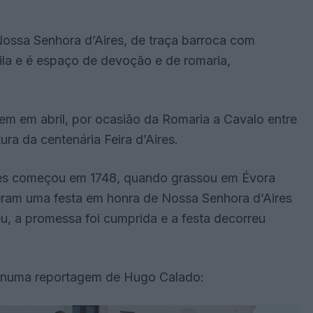
ossa Senhora d’Aires, de traça barroca com
ila e é espaço de devoção e de romaria,
cem em abril, por ocasião da Romaria a Cavalo entre
ura da centenária Feira d’Aires.
ires começou em 1748, quando grassou em Évora
ram uma festa em honra de Nossa Senhora d’Aires
u, a promessa foi cumprida e a festa decorreu
, numa reportagem de Hugo Calado: