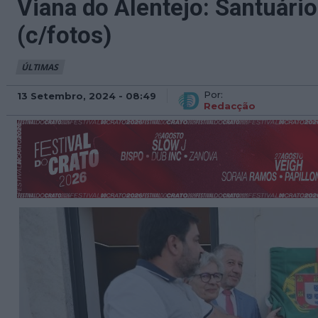
Viana do Alentejo: Santuári
(c/fotos)
ÚLTIMAS
Por:
13 Setembro, 2024 - 08:49
Redacção