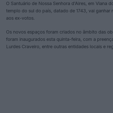
O Santuário de Nossa Senhora d’Aires, em Viana do 
templo do sul do país, datado de 1743, vai ganhar
aos ex-votos.
Os novos espaços foram criados no âmbito das obr
foram inaugurados esta quinta-feira, com a preença
Lurdes Craveiro, entre outras entidades locais e reg