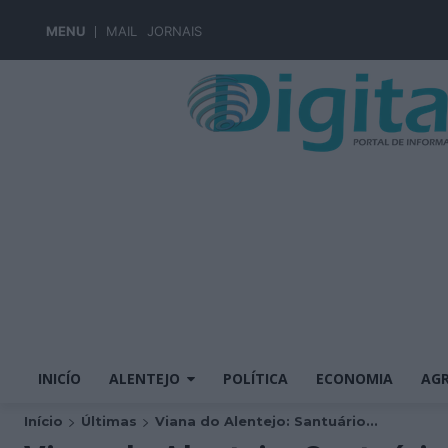
MENU
MAIL
JORNAIS
INICÍO
ALENTEJO
POLÍTICA
ECONOMIA
AGR
Início
Últimas
Viana do Alentejo: Santuário...