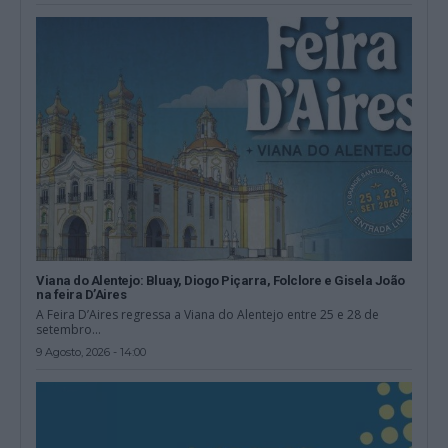
Viana do Alentejo: Bluay, Diogo Piçarra, Folclore e Gisela João
na feira D’Aires
A Feira D’Aires regressa a Viana do Alentejo entre 25 e 28 de
setembro...
9 Agosto, 2026 - 14:00