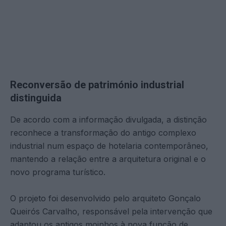
Reconversão de património industrial
distinguida
De acordo com a informação divulgada, a distinção
reconhece a transformação do antigo complexo
industrial num espaço de hotelaria contemporâneo,
mantendo a relação entre a arquitetura original e o
novo programa turístico.
O projeto foi desenvolvido pelo arquiteto Gonçalo
Queirós Carvalho, responsável pela intervenção que
adaptou os antigos moinhos à nova função de