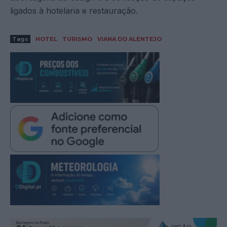
ligados à hotelaria e restauração.
Tags
HOTEL
TURISMO
VIANA DO ALENTEJO