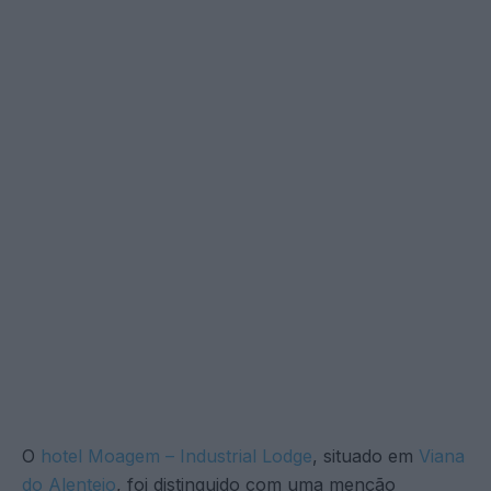
O
hotel Moagem – Industrial Lodge
, situado em
Viana
do Alentejo
, foi distinguido com uma menção