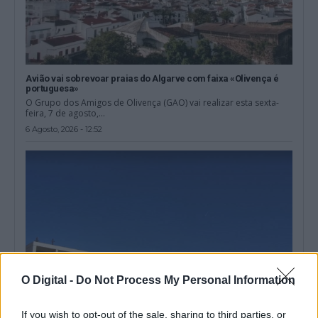
Avião vai sobrevoar praias do Algarve com faixa «Olivença é
portuguesa»
O Grupo dos Amigos de Olivença (GAO) vai realizar esta sexta-
feira, 7 de agosto,...
6 Agosto, 2026 - 12:52
O Digital -
Do Not Process My Personal Information
If you wish to opt-out of the sale, sharing to third parties, or