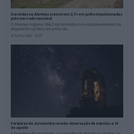
Dormidas no Alentejo cresceram 2,1% em junho impulsionadas
pelo mercado nacional
O Alentejo registou 366,2 mil dormidas nos estabelecimentos de
alojamento turístico em junho de...
31 Julho, 2026 - 12:37
Fortaleza de Juromenha recebe observação de estrelas a 14
de agosto
A Fortaleza de Juromenha, no concelho de Alandroal, recebe, no