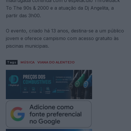
madrugada continua com o espetáculo Throwback
To The 90s & 2000 e a atuação da Dj Angelita, a
partir das 3h00.
O evento, criado há 13 anos, destina-se a um público
jovem e oferece campismo com acesso gratuito às
piscinas municipais.
Tags
MÚSICA
VIANA DO ALENTEJO