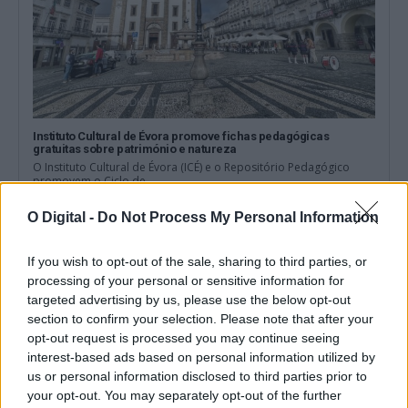
Instituto Cultural de Évora promove fichas pedagógicas
gratuitas sobre património e natureza
O Instituto Cultural de Évora (ICÉ) e o Repositório Pedagógico
promovem o Ciclo de...
6 Agosto, 2026 - 12:15
O Digital -
Do Not Process My Personal Information
If you wish to opt-out of the sale, sharing to third parties, or
processing of your personal or sensitive information for
targeted advertising by us, please use the below opt-out
section to confirm your selection. Please note that after your
opt-out request is processed you may continue seeing
interest-based ads based on personal information utilized by
us or personal information disclosed to third parties prior to
your opt-out. You may separately opt-out of the further