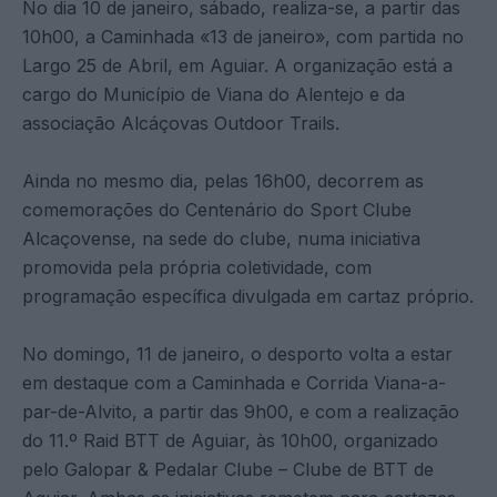
No dia 10 de janeiro, sábado, realiza-se, a partir das
10h00, a Caminhada «13 de janeiro», com partida no
Largo 25 de Abril, em Aguiar. A organização está a
cargo do Município de Viana do Alentejo e da
associação Alcáçovas Outdoor Trails.
Ainda no mesmo dia, pelas 16h00, decorrem as
comemorações do Centenário do Sport Clube
Alcaçovense, na sede do clube, numa iniciativa
promovida pela própria coletividade, com
programação específica divulgada em cartaz próprio.
No domingo, 11 de janeiro, o desporto volta a estar
em destaque com a Caminhada e Corrida Viana-a-
par-de-Alvito, a partir das 9h00, e com a realização
do 11.º Raid BTT de Aguiar, às 10h00, organizado
pelo Galopar & Pedalar Clube – Clube de BTT de