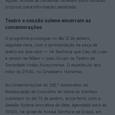
Aguiar. Ambas as iniciativas remetem para cartazes
próprios para informação detalhada.
Teatro e sessão solene encerram as
comemorações
O programa prossegue no dia 12 de janeiro,
segunda-feira, com a apresentação da peça de
teatro em dois atos — «A Senhora que Caiu da Lua»
e «Amor de Mãe» — pelo Grupo de Teatro da
Sociedade União Alcaçovense. O espetáculo tem
início às 21h30, no Cineteatro Vianense.
As comemorações do 128.º aniversário da
Restauração do Concelho de Viana do Alentejo
culminam no dia 13 de janeiro, terça-feira, com a
Sessão Solene evocativa da data, agendada para as
15h00, na Igreja de Nossa Senhora da Graça, em