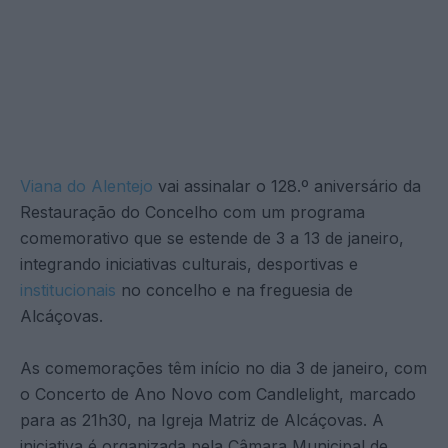
Viana do Alentejo
vai assinalar o 128.º aniversário da
Restauração do Concelho com um programa
comemorativo que se estende de 3 a 13 de janeiro,
integrando iniciativas culturais, desportivas e
institucionais
no concelho e na freguesia de
Alcáçovas.
As comemorações têm início no dia 3 de janeiro, com
o Concerto de Ano Novo com Candlelight, marcado
para as 21h30, na Igreja Matriz de Alcáçovas. A
iniciativa é organizada pela Câmara Municipal de