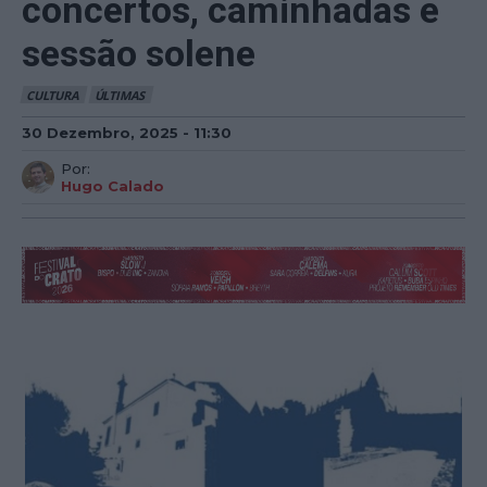
concertos, caminhadas e
sessão solene
CULTURA
ÚLTIMAS
30 Dezembro, 2025 - 11:30
Por:
Hugo Calado