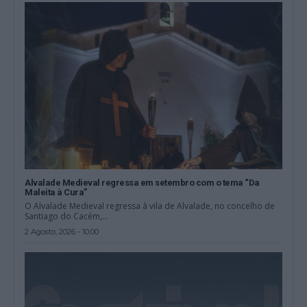
Alvalade Medieval regressa em setembro com o tema “Da
Maleita à Cura”
O Alvalade Medieval regressa à vila de Alvalade, no concelho de
Santiago do Cacém,...
2 Agosto, 2026 - 10:00