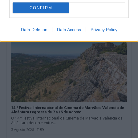
A Piscina Municipal de Viana do Alentejo foi encerrada
CONFIRM
temporariamente depois de análises de...
4 Agosto, 2026 - 12:41
Data Deletion
Data Access
Privacy Policy
14.º Festival Internacional de Cinema de Marvão e Valencia de
Alcántara regressa de 7 a 15 de agosto
O 14.º Festival Internacional de Cinema de Marvão e Valencia de
Alcántara decorre entre...
3 Agosto, 2026 - 11:59