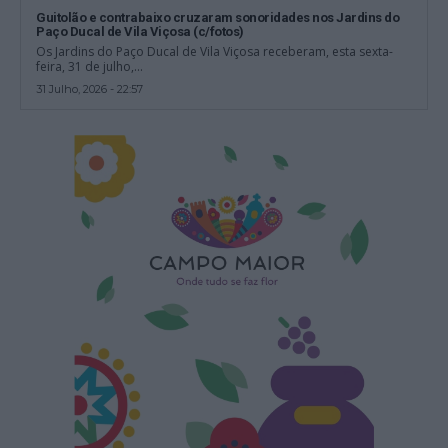
Guitolão e contrabaixo cruzaram sonoridades nos Jardins do
Paço Ducal de Vila Viçosa (c/fotos)
Os Jardins do Paço Ducal de Vila Viçosa receberam, esta sexta-
feira, 31 de julho,...
31 Julho, 2026 - 22:57