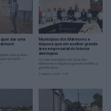
 quer dar uma
Municípios dos Mármores e
mármore
Alqueva querem acolher grande
área empresarial do Interior
alentejano
gado esta quarta-
riação da ALMA —
Os sete municípios da Zona dos
...
Mármores e Alqueva querem acolher a
grande área...
4
5 Agosto, 2026 - 11:57