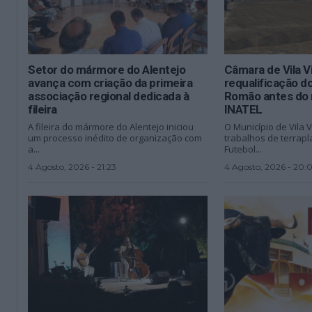
Setor do mármore do Alentejo
Câmara de Vila Vi
avança com criação da primeira
requalificação 
associação regional dedicada à
Romão antes do 
fileira
INATEL
A fileira do mármore do Alentejo iniciou
O Município de Vila V
um processo inédito de organização com
trabalhos de terra
a...
Futebol...
4 Agosto, 2026 - 21:23
4 Agosto, 2026 - 20: