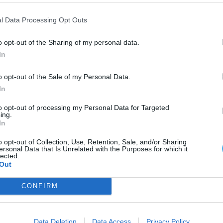
e.
l Data Processing Opt Outs
o opt-out of the Sharing of my personal data.
In
o opt-out of the Sale of my Personal Data.
In
to opt-out of processing my Personal Data for Targeted
ing.
In
o opt-out of Collection, Use, Retention, Sale, and/or Sharing
ersonal Data that Is Unrelated with the Purposes for which it
lected.
Out
CONFIRM
Data Deletion
Data Access
Privacy Policy