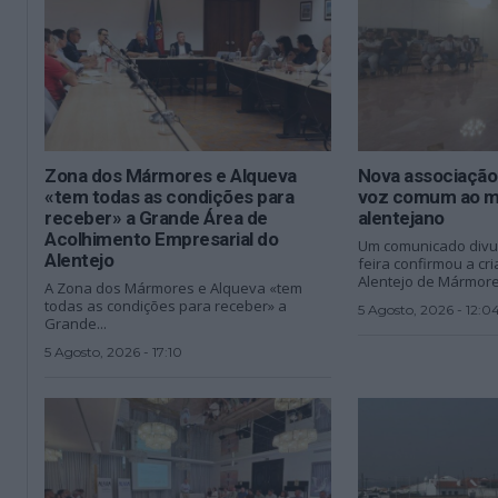
Zona dos Mármores e Alqueva
Nova associação
«tem todas as condições para
voz comum ao 
receber» a Grande Área de
alentejano
Acolhimento Empresarial do
Um comunicado divul
Alentejo
feira confirmou a c
Alentejo de Mármore,
A Zona dos Mármores e Alqueva «tem
todas as condições para receber» a
5 Agosto, 2026 - 12:0
Grande...
5 Agosto, 2026 - 17:10