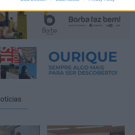
otícias