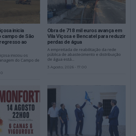
çosa inicia
Obra de 718 mil euros avança em
do campo de São
Vila Viçosa e Bencatel para reduzir
regresso ao
perdas de água
A empreitada de reabilitação da rede
pública de abastecimento e distribuição
içosa iniciou os
de água está...
planagem do Campo de
3 Agosto, 2026 - 17:00
00