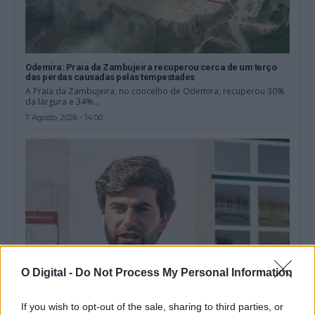
Odemira: Praia da Zambujeira recuperou cerca de um terço
das perdas causadas pelas tempestades
A Praia da Zambujeira, no concelho de Odemira, recuperou 30%
da largura e 34%...
7 Agosto, 2026 - 14:00
O Digital -
Do Not Process My Personal Information
If you wish to opt-out of the sale, sharing to third parties, or