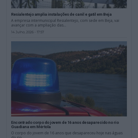
Resialentejo amplia instalações de canil e gatil em Beja
A empresa intermunicipal Resialentejo, com sede em Beja, vai
avançar com a ampliação das...
14 Julho, 2026 - 17:57
Encontrado corpo do jovem de 16 anos desaparecido no rio
Guadiana em Mértola
O corpo do jovem de 16 anos que desapareceu hoje nas águas
do rio...