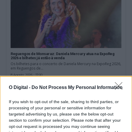
Reguengos de Monsaraz: Daniela Mercury atua na ExpoReg
2026 e bilhetes já estão à venda
Os bilhetes para o concerto de Daniela Mercury na ExpoReg 2026,
em Reguengos de...
8 Agosto, 2026 - 17:00
O Digital -
Do Not Process My Personal Information
If you wish to opt-out of the sale, sharing to third parties, or
processing of your personal or sensitive information for
targeted advertising by us, please use the below opt-out
section to confirm your selection. Please note that after your
opt-out request is processed you may continue seeing