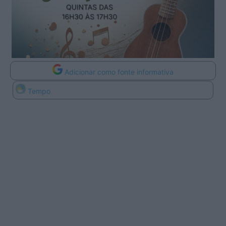
Adicionar como fonte informativa
Tempo