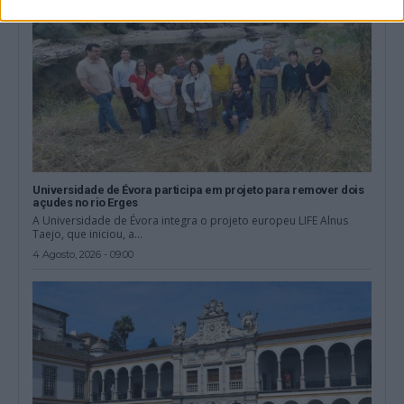
Universidade de Évora participa em projeto para remover dois
açudes no rio Erges
A Universidade de Évora integra o projeto europeu LIFE Alnus
Taejo, que iniciou, a...
4 Agosto, 2026 - 09:00