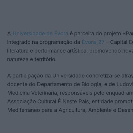
A
Universidade de Évora
é parceira do projeto «Pa
integrado na programação da
Évora_27
– Capital Eu
literatura e performance artística, promovendo no
natureza e território.
A participação da Universidade concretiza-se atra
docente do Departamento de Biologia, e de Ludov
Medicina Veterinária, responsáveis pelo enquadram
Associação Cultural É Neste País, entidade promot
Mediterrâneo para a Agricultura, Ambiente e Dese