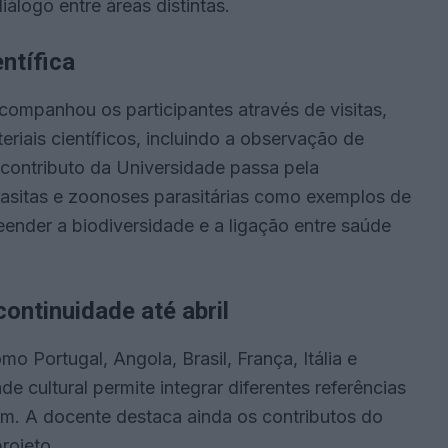
iálogo entre áreas distintas.
ntífica
ompanhou os participantes através de visitas,
iais científicos, incluindo a observação de
 contributo da Universidade passa pela
asitas e zoonoses parasitárias como exemplos de
ender a biodiversidade e a ligação entre saúde
ontinuidade até abril
o Portugal, Angola, Brasil, França, Itália e
 cultural permite integrar diferentes referências
um. A docente destaca ainda os contributos do
rojeto.