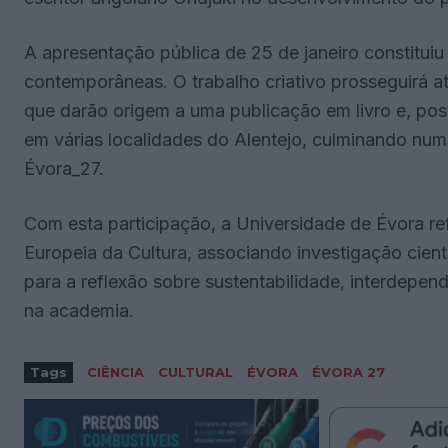
A apresentação pública de 25 de janeiro constitui
contemporâneas. O trabalho criativo prosseguirá até
que darão origem a uma publicação em livro e, post
em várias localidades do Alentejo, culminando num
Évora_27.
Com esta participação, a Universidade de Évora re
Europeia da Cultura, associando investigação cientí
para a reflexão sobre sustentabilidade, interdepen
na academia.
Tags
CIÊNCIA
CULTURAL
ÉVORA
ÉVORA 27