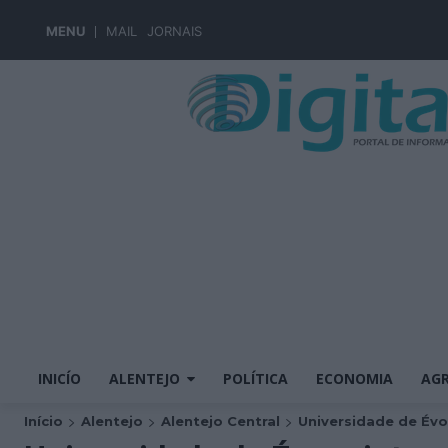
MENU
MAIL
JORNAIS
INICÍO
ALENTEJO
POLÍTICA
ECONOMIA
AGR
Início
Alentejo
Alentejo Central
Universidade de Évor