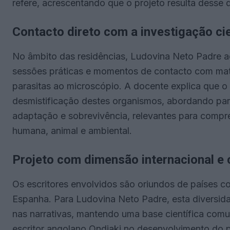
refere, acrescentando que o projeto resulta desse d
Contacto direto com a investigação cie
No âmbito das residências, Ludovina Neto Padre ac
sessões práticas e momentos de contacto com mater
parasitas ao microscópio. A docente explica que o
desmistificação destes organismos, abordando par
adaptação e sobrevivência, relevantes para compre
humana, animal e ambiental.
Projeto com dimensão internacional e c
Os escritores envolvidos são oriundos de países com
Espanha. Para Ludovina Neto Padre, esta diversidade
nas narrativas, mantendo uma base científica com
escritor angolano Ondjaki no desenvolvimento do p