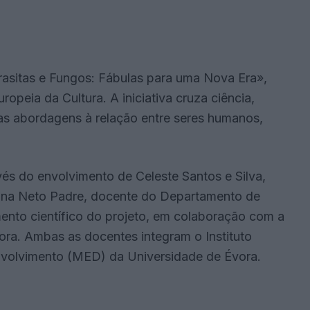
rasitas e Fungos: Fábulas para uma Nova Era»,
ropeia da Cultura. A iniciativa cruza ciência,
vas abordagens à relação entre seres humanos,
vés do envolvimento de Celeste Santos e Silva,
ina Neto Padre, docente do Departamento de
ento científico do projeto, em colaboração com a
ora. Ambas as docentes integram o Instituto
nvolvimento (MED) da Universidade de Évora.