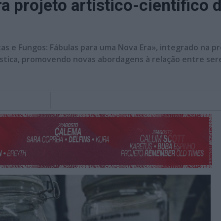
a projeto artístico-científico
tas e Fungos: Fábulas para uma Nova Era», integrado na pr
rtística, promovendo novas abordagens à relação entre ser