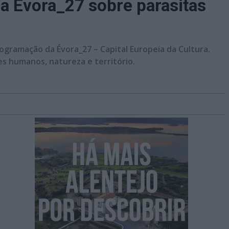
 da Évora_27 sobre parasitas
ogramação da Évora_27 – Capital Europeia da Cultura.
es humanos, natureza e território.