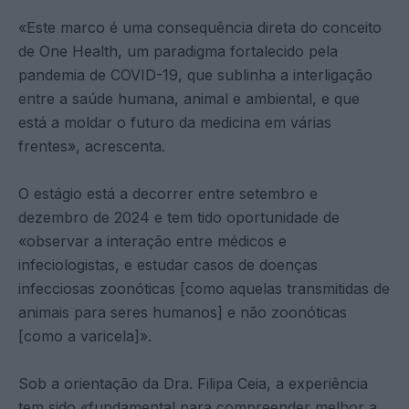
«Este marco é uma consequência direta do conceito
de One Health, um paradigma fortalecido pela
pandemia de COVID-19, que sublinha a interligação
entre a saúde humana, animal e ambiental, e que
está a moldar o futuro da medicina em várias
frentes», acrescenta.
O estágio está a decorrer entre setembro e
dezembro de 2024 e tem tido oportunidade de
«observar a interação entre médicos e
infeciologistas, e estudar casos de doenças
infecciosas zoonóticas [como aquelas transmitidas de
animais para seres humanos] e não zoonóticas
[como a varicela]».
Sob a orientação da Dra. Filipa Ceia, a experiência
tem sido «fundamental para compreender melhor a