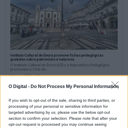
Instituto Cultural de Évora promove fichas pedagógicas
gratuitas sobre património e natureza
O Instituto Cultural de Évora (ICÉ) e o Repositório Pedagógico
promovem o Ciclo de...
6 Agosto, 2026 - 12:15
O Digital -
Do Not Process My Personal Information
If you wish to opt-out of the sale, sharing to third parties, or
processing of your personal or sensitive information for
targeted advertising by us, please use the below opt-out
section to confirm your selection. Please note that after your
opt-out request is processed you may continue seeing