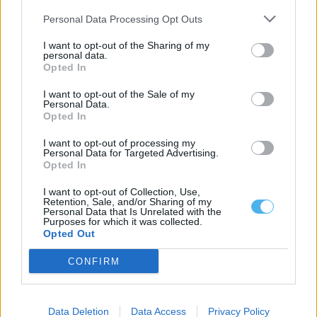
8 Agosto, 2026 - 09:30
Personal Data Processing Opt Outs
I want to opt-out of the Sharing of my
personal data.
Opted In
I want to opt-out of the Sale of my
Personal Data.
Opted In
I want to opt-out of processing my
Personal Data for Targeted Advertising.
Opted In
I want to opt-out of Collection, Use,
Retention, Sale, and/or Sharing of my
Personal Data that Is Unrelated with the
Deixou resíduos junto aos contentores em Évora e acabou
Purposes for which it was collected.
identificado
Opted Out
A Câmara Municipal de Évora identificou um cidadão que se
encontrava a depositar resíduos...
CONFIRM
8 Agosto, 2026 - 09:00
Data Deletion
Data Access
Privacy Policy