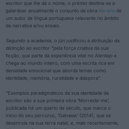
escritor que lhe dá o nome, o prémio destina-se a
galardoar anualmente o conjunto da obra
literária
de
um autor de língua portuguesa relevante no âmbito
da narrativa e/ou ensaio.
Segundo a academia, o júri justificou a atribuição da
distinção ao escritor “pela força criativa da sua
ficção, que parte da experiência vital no Alentejo e
chega ao mundo inteiro, com uma escrita rica em
densidade emocional que aborda temas como
identidade, memória, ruralidade e diáspora”.
“Exemplos paradigmáticos da sua identidade de
escritor são a sua primeira obra ‘Morreste-me’,
publicada há um quarto de século, que marca o
início do seu percurso, ‘Galveias’ (2014), que se
desenrola na sua terra natal, e, mais recentemente,