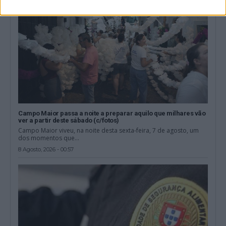
Campo Maior passa a noite a preparar aquilo que milhares vão
ver a partir deste sábado (c/fotos)
Campo Maior viveu, na noite desta sexta-feira, 7 de agosto, um
dos momentos que...
8 Agosto, 2026 - 00:57