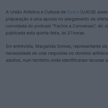
A União Artística e Cultural de
Borba
(UACB) assina
preparação e uma aposta no alargamento da oferta 
convidada do podcast “Factos e Conversas”, do Jor
publicada esta quinta-feira, às 21 horas.
Em entrevista, Margarida Gomes, representante d
necessidade de criar respostas no domínio artísti
adultos, num território onde identificaram lacunas ao