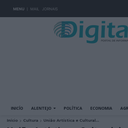
MENU
MAIL
JORNAIS
INICÍO
ALENTEJO
POLÍTICA
ECONOMIA
AGR
Início
Cultura
União Artística e Cultural...