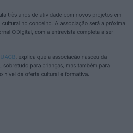
la três anos de atividade com novos projetos em
cultural no concelho. A associação será a próxima
nal ODigital, com a entrevista completa a ser
a
UACB
, explica que a associação nasceu da
co, sobretudo para crianças, mas também para
 nível da oferta cultural e formativa.