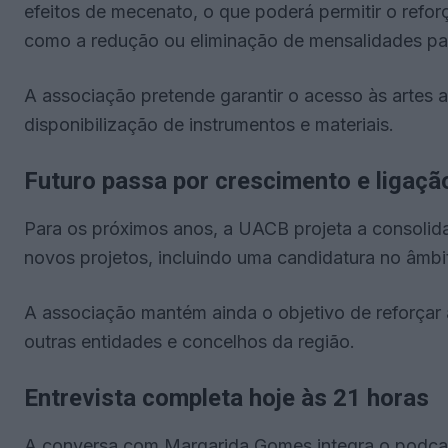
efeitos de mecenato, o que poderá permitir o refor
como a redução ou eliminação de mensalidades par
A associação pretende garantir o acesso às artes 
disponibilização de instrumentos e materiais.
Futuro passa por crescimento e ligação
Para os próximos anos, a UACB projeta a consolid
novos projetos, incluindo uma candidatura no âmbit
A associação mantém ainda o objetivo de reforçar
outras entidades e concelhos da região.
Entrevista completa hoje às 21 horas
A conversa com Margarida Gomes integra o podca