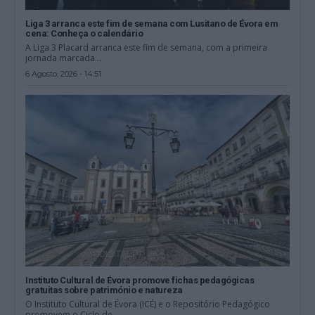
Liga 3 arranca este fim de semana com Lusitano de Évora em
cena: Conheça o calendário
A Liga 3 Placard arranca este fim de semana, com a primeira
jornada marcada...
6 Agosto, 2026 - 14:51
Instituto Cultural de Évora promove fichas pedagógicas
gratuitas sobre património e natureza
O Instituto Cultural de Évora (ICÉ) e o Repositório Pedagógico
promovem o Ciclo de...