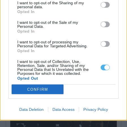
I want to opt-out of the Sharing of my
personal data.
Opted In
I want to opt-out of the Sale of my
Personal Data.
Opted In
Évora acolhe edição de 2026 do Summit GO4TRAVEL
I want to opt-out of processing my
Évora vai receber o Summit GO4TRAVEL 2026 entre os dias 13 e
Personal Data for Targeted Advertising.
15 de...
Opted In
6 Agosto, 2026 - 15:28
I want to opt-out of Collection, Use,
Retention, Sale, and/or Sharing of my
Personal Data that Is Unrelated with the
Purposes for which it was collected.
Opted Out
CONFIRM
Data Deletion
Data Access
Privacy Policy