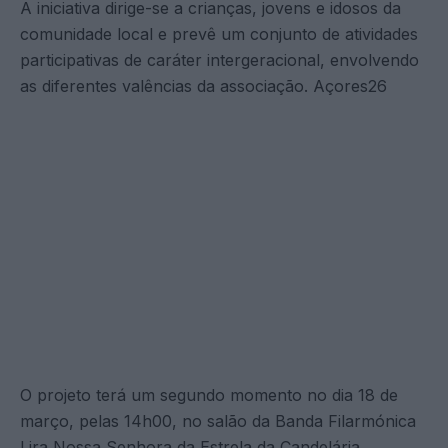
A iniciativa dirige-se a crianças, jovens e idosos da
comunidade local e prevê um conjunto de atividades
participativas de caráter intergeracional, envolvendo
as diferentes valências da associação. Açores26
O projeto terá um segundo momento no dia 18 de
março, pelas 14h00, no salão da Banda Filarmónica
Lira Nossa Senhora da Estrela da Candelária,