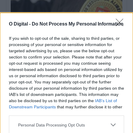
O Digital -
Do Not Process My Personal Information
If you wish to opt-out of the sale, sharing to third parties, or
processing of your personal or sensitive information for
targeted advertising by us, please use the below opt-out
section to confirm your selection. Please note that after your
opt-out request is processed you may continue seeing
ASAE encerra dois restaurantes e zona de refeições de centro
comercial em Évora
interest-based ads based on personal information utilized by
A Autoridade de Segurança Alimentar e Económica (ASAE)
us or personal information disclosed to third parties prior to
determinou a suspensão da atividade de...
your opt-out. You may separately opt-out of the further
8 Agosto, 2026 - 00:31
disclosure of your personal information by third parties on the
IAB’s list of downstream participants. This information may
also be disclosed by us to third parties on the
IAB’s List of
Downstream Participants
that may further disclose it to other
third parties.
Personal Data Processing Opt Outs