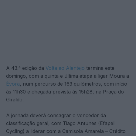
A 43.ª edição da
Volta ao Alentejo
termina este
domingo, com a quinta e última etapa a ligar Moura a
Évora
, num percurso de 163 quilómetros, com início
às 11h30 e chegada prevista às 15h28, na Praça do
Giraldo.
A jornada deverá consagrar o vencedor da
classificação geral, com Tiago Antunes (Efapel
Cycling) a liderar com a Camisola Amarela – Crédito