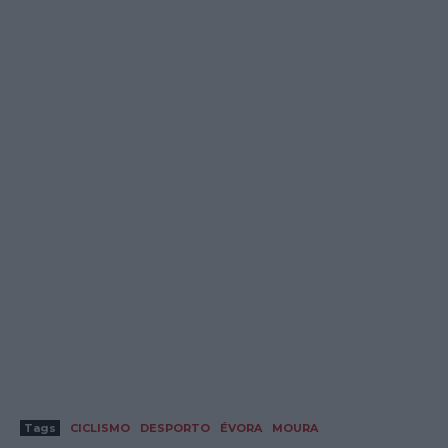
Tags
CICLISMO
DESPORTO
ÉVORA
MOURA