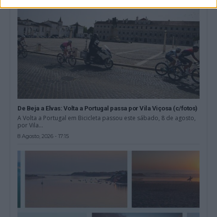
De Beja a Elvas: Volta a Portugal passa por Vila Viçosa (c/fotos)
A Volta a Portugal em Bicicleta passou este sábado, 8 de agosto,
por Vila...
8 Agosto, 2026 - 17:15