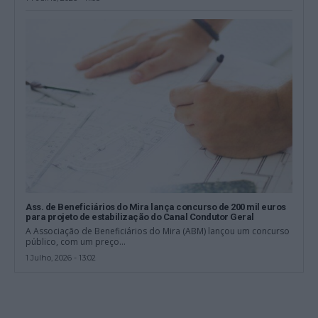
Ass. de Beneficiários do Mira lança concurso de 200 mil euros
para projeto de estabilização do Canal Condutor Geral
A Associação de Beneficiários do Mira (ABM) lançou um concurso
público, com um preço...
1 Julho, 2026 - 13:02