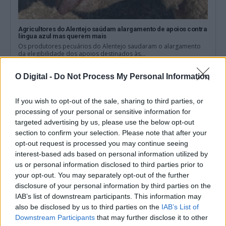
Agricultores do Alentejo saúdam alargamento de apoios contra
língua azul mas querem mais
Os produtores pecuários do Alentejo saudaram o alargamento
da elegibilidade dos apoios destinados às...
4 Agosto, 2026 - 09:44
O Digital -
Do Not Process My Personal Information
If you wish to opt-out of the sale, sharing to third parties, or
processing of your personal or sensitive information for
targeted advertising by us, please use the below opt-out
section to confirm your selection. Please note that after your
opt-out request is processed you may continue seeing
interest-based ads based on personal information utilized by
us or personal information disclosed to third parties prior to
your opt-out. You may separately opt-out of the further
disclosure of your personal information by third parties on the
IAB’s list of downstream participants. This information may
also be disclosed by us to third parties on the
IAB’s List of
Governo alarga apoio de 48 euros por ovino morto após atrasos
Downstream Participants
that may further disclose it to other
nas vacinas da língua azul