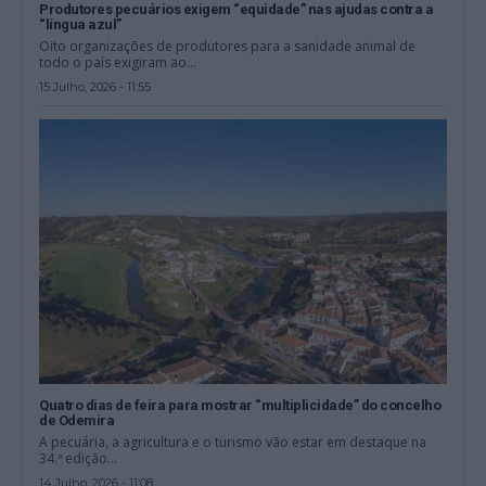
Produtores pecuários exigem “equidade” nas ajudas contra a
“língua azul”
Oito organizações de produtores para a sanidade animal de
todo o país exigiram ao...
15 Julho, 2026 - 11:55
Quatro dias de feira para mostrar “multiplicidade” do concelho
de Odemira
A pecuária, a agricultura e o turismo vão estar em destaque na
34.ª edição...
14 Julho, 2026 - 11:08