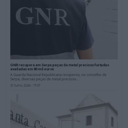
GNR recupera em Serpa peças de metal precioso furtadas
avaliadas em 80 mil euros
A Guarda Nacional Republicana recuperou, no concelho de
Serpa, diversas peças de metal precioso...
31 Julho, 2026 - 17:07