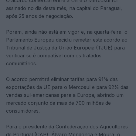
O acordo comercial entre a UE e o Mercosul foi
assinado no dia deste mês, na capital do Paraguai,
após 25 anos de negociação.
Porém, ainda não está em vigor e, na quarta-feira, o
Parlamento Europeu decidiu remeter este acordo ao
Tribunal de Justiça da União Europeia (TJUE) para
verificar se é compatível com os tratados
comunitários.
O acordo permitirá eliminar tarifas para 91% das
exportações da UE para o Mercosul e para 92% das
vendas sul-americanas para a Europa, abrindo um
mercado conjunto de mais de 700 milhões de
consumidores.
Para o presidente da Confederação dos Agricultores
de Portugal (CAP), Álvaro Mendonça e Moura, o