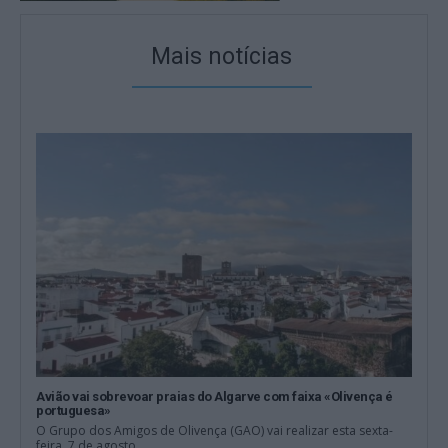
Mais notícias
Avião vai sobrevoar praias do Algarve com faixa «Olivença é
portuguesa»
O Grupo dos Amigos de Olivença (GAO) vai realizar esta sexta-
feira, 7 de agosto,...