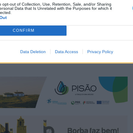
o opt-out of Collection, Use, Retention, Sale, and/or Sharing
ersonal Data that Is Unrelated with the Purposes for which it
lected.
Out
CONFIRM
Data Deletion
Data Access
Privacy Policy