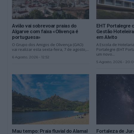
Avião vai sobrevoar praias do
EHT Portalegre c
Algarve com faixa «Olivença é
Gestão Hoteleir
portuguesa»
em Alvito
O Grupo dos Amigos de Olivença (GAO)
A Escola de Hotelari
vai realizar esta sexta-feira, 7 de agosto,...
Portalegre (EHT Porta
um novo...
6 Agosto, 2026 - 12:52
5 Agosto, 2026 - 20:
Mau tempo: Praia fluvial do Alamal
Fortaleza de Ju