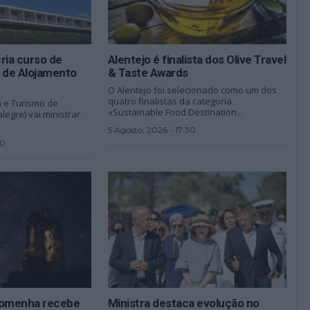
ria curso de
Alentejo é finalista dos Olive Travel
a de Alojamento
& Taste Awards
O Alentejo foi selecionado como um dos
quatro finalistas da categoria
a e Turismo de
«Sustainable Food Destination...
legre) vai ministrar
5 Agosto, 2026 - 17:30
00
romenha recebe
Ministra destaca evolução no