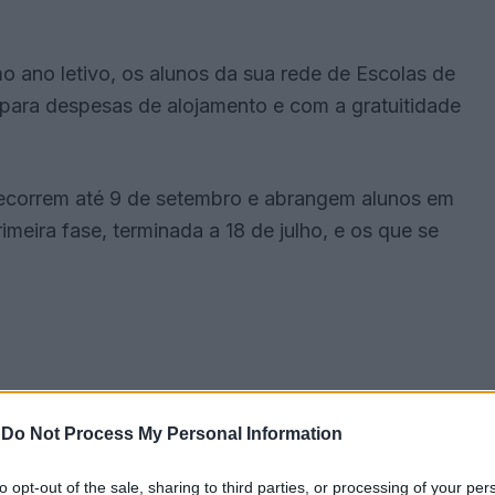
mo ano letivo, os alunos da sua rede de Escolas de
para despesas de alojamento e com a gratuitidade
decorrem até 9 de setembro e abrangem alunos em
meira fase, terminada a 18 de julho, e os que se
-
Do Not Process My Personal Information
to opt-out of the sale, sharing to third parties, or processing of your per