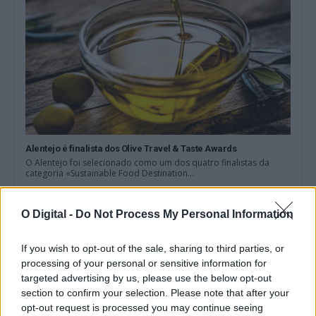
Alentejo é finalista dos Olive Travel & Taste Awards
O Alentejo foi selecionado como um dos quatro finalistas da
categoria «Sustainable Food Destination...
5 Agosto, 2026 - 17:30
O Digital -
Do Not Process My Personal Information
If you wish to opt-out of the sale, sharing to third parties, or
processing of your personal or sensitive information for
targeted advertising by us, please use the below opt-out
section to confirm your selection. Please note that after your
opt-out request is processed you may continue seeing