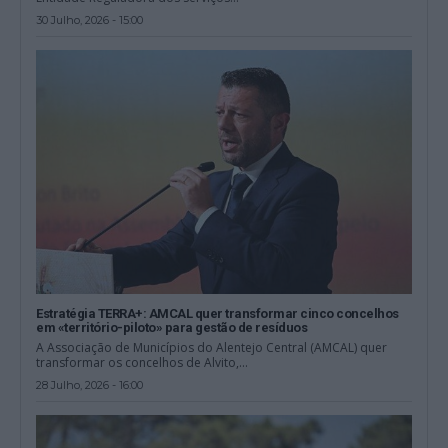
30 Julho, 2026 - 15:00
Estratégia TERRA+: AMCAL quer transformar cinco concelhos
em «território-piloto» para gestão de resíduos
A Associação de Municípios do Alentejo Central (AMCAL) quer
transformar os concelhos de Alvito,...
28 Julho, 2026 - 16:00