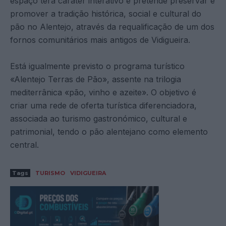
espaço terá caráter interativo e pretende preservar e
promover a tradição histórica, social e cultural do
pão no Alentejo, através da requalificação de um dos
fornos comunitários mais antigos de Vidigueira.
Está igualmente previsto o programa turístico
«Alentejo Terras de Pão», assente na trilogia
mediterrânica «pão, vinho e azeite». O objetivo é
criar uma rede de oferta turística diferenciadora,
associada ao turismo gastronómico, cultural e
patrimonial, tendo o pão alentejano como elemento
central.
Tags
TURISMO
VIDIGUEIRA