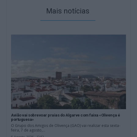
Mais notícias
Avião vai sobrevoar praias do Algarve com faixa «Olivença é
portuguesa»
O Grupo dos Amigos de Olivença (GAO) vai realizar esta sexta-
feira, 7 de agosto,...
6 Agosto, 2026 - 12:52