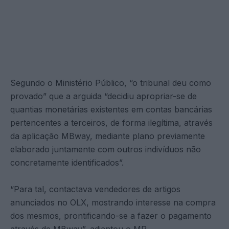
Segundo o Ministério Público, “o tribunal deu como
provado” que a arguida “decidiu apropriar-se de
quantias monetárias existentes em contas bancárias
pertencentes a terceiros, de forma ilegítima, através
da aplicação MBway, mediante plano previamente
elaborado juntamente com outros indivíduos não
concretamente identificados”.
“Para tal, contactava vendedores de artigos
anunciados no OLX, mostrando interesse na compra
dos mesmos, prontificando-se a fazer o pagamento
através de MBway”, adiantou o MP.