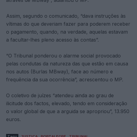
Assim, segundo o comunicado, “dava instruções às
vítimas do que deveriam fazer para poderem receber
o pagamento, quando, na verdade, aquelas estavam
a facultar-lhes pleno acesso às contas”.
“O Tribunal ponderou o alarme social provocado
pelas condutas da natureza das que estão em causa
nos autos (Burlas MBway), face ao número e
frequência da sua ocorrência”, acrescentou o MP.
O coletivo de juízes “atendeu ainda ao grau de
ilicitude dos factos, elevado, tendo em consideração
o valor global de que a arguida se apropriou”, 13.950
euros.
Tags
JUSTIÇA
PORTALEGRE
TRIBUNAL