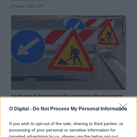
6 Agosto, 2026 - 13:17
As estradas de Portalegre onde o mau tempo derrubou muros
vão ser intervencionadas
O Município de Portalegre abriu um concurso público, com um
O Digital -
Do Not Process My Personal Information
preço base de 103.593,89...
6 Agosto, 2026 - 11:54
If you wish to opt-out of the sale, sharing to third parties, or
processing of your personal or sensitive information for
targeted advertising by us, please use the below opt-out