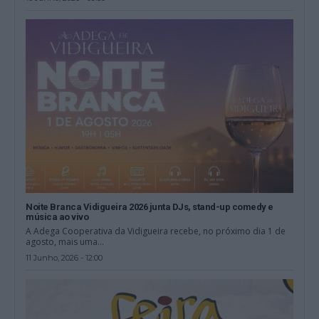
Noite Branca Vidigueira 2026 junta DJs, stand-up comedy e
música ao vivo
A Adega Cooperativa da Vidigueira recebe, no próximo dia 1 de
agosto, mais uma...
11 Junho, 2026 - 12:00