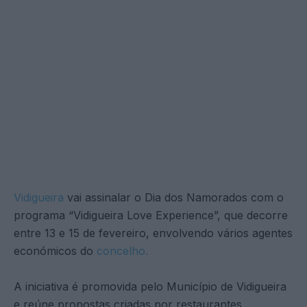
Vidigueira
vai assinalar o Dia dos Namorados com o
programa “Vidigueira Love Experience”, que decorre
entre 13 e 15 de fevereiro, envolvendo vários agentes
económicos do
concelho.
A iniciativa é promovida pelo Município de Vidigueira
e reúne propostas criadas por restaurantes,