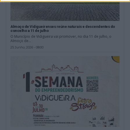
Almoço de Vidigueirenses reúne naturais e descendentes do
concelho a 11 de julho
O Município de Vidigueira vai promover, no dia 11 de julho, o
Almoço de...
25 Junho, 2026 - 08:00