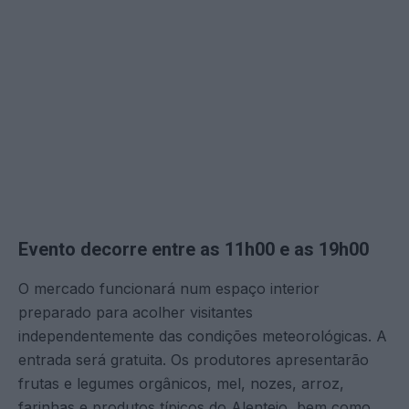
Evento decorre entre as 11h00 e as 19h00
O mercado funcionará num espaço interior
preparado para acolher visitantes
independentemente das condições meteorológicas. A
entrada será gratuita. Os produtores apresentarão
frutas e legumes orgânicos, mel, nozes, arroz,
farinhas e produtos típicos do Alentejo, bem como