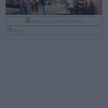
Adicionar como fonte informativa
Tempo