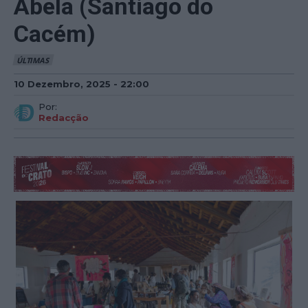
Abela (Santiago do
Cacém)
ÚLTIMAS
10 Dezembro, 2025 - 22:00
Por:
Redacção