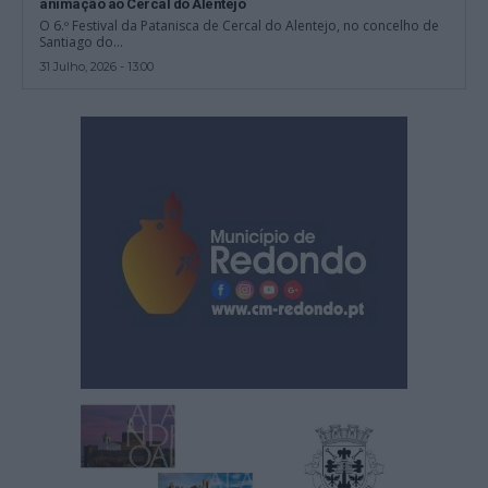
animação ao Cercal do Alentejo
O 6.º Festival da Patanisca de Cercal do Alentejo, no concelho de
Santiago do...
31 Julho, 2026 - 13:00