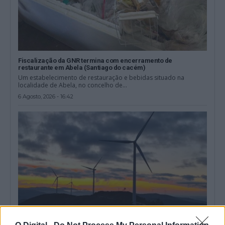
Fiscalização da GNR termina com encerramento de
restaurante em Abela (Santiago do cacém)
Um estabelecimento de restauração e bebidas situado na
localidade de Abela, no concelho de...
6 Agosto, 2026 - 16:42