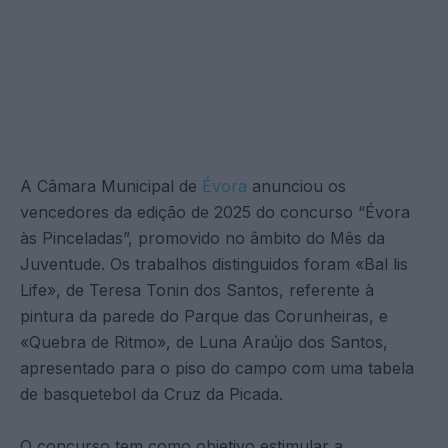
A Câmara Municipal de
Évora
anunciou os
vencedores da edição de 2025 do concurso “Évora
às Pinceladas”, promovido no âmbito do Mês da
Juventude. Os trabalhos distinguidos foram «Bal lis
Life», de Teresa Tonin dos Santos, referente à
pintura da parede do Parque das Corunheiras, e
«Quebra de Ritmo», de Luna Araújo dos Santos,
apresentado para o piso do campo com uma tabela
de basquetebol da Cruz da Picada.
O concurso tem como objetivo estimular a