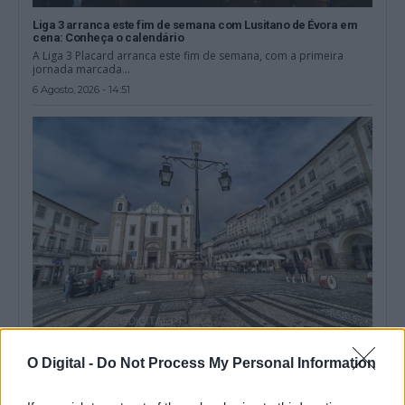
Liga 3 arranca este fim de semana com Lusitano de Évora em
cena: Conheça o calendário
A Liga 3 Placard arranca este fim de semana, com a primeira
jornada marcada...
6 Agosto, 2026 - 14:51
Instituto Cultural de Évora promove fichas pedagógicas
O Digital -
Do Not Process My Personal Information
gratuitas sobre património e natureza
O Instituto Cultural de Évora (ICÉ) e o Repositório Pedagógico
promovem o Ciclo de...