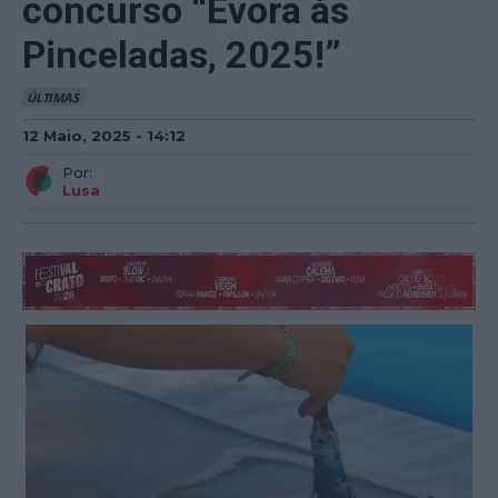
concurso “Évora às
Pinceladas, 2025!”
ÚLTIMAS
12 Maio, 2025 - 14:12
Por:
Lusa