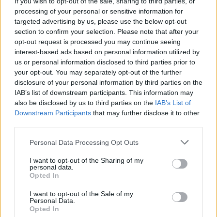
If you wish to opt-out of the sale, sharing to third parties, or
6 Agosto, 2026 - 12:15
processing of your personal or sensitive information for
targeted advertising by us, please use the below opt-out
section to confirm your selection. Please note that after your
opt-out request is processed you may continue seeing
interest-based ads based on personal information utilized by
us or personal information disclosed to third parties prior to
your opt-out. You may separately opt-out of the further
disclosure of your personal information by third parties on the
IAB’s list of downstream participants. This information may
also be disclosed by us to third parties on the
IAB’s List of
Downstream Participants
that may further disclose it to other
third parties.
Personal Data Processing Opt Outs
Homem procurado na Moldova por tráfico de seres humanos
detido em Reguengos de Monsaraz
I want to opt-out of the Sharing of my
Um homem de 31 anos foi detido pela PSP em Reguengos de
personal data.
Monsaraz em...
Opted In
6 Agosto, 2026 - 11:33
I want to opt-out of the Sale of my
Personal Data.
Opted In