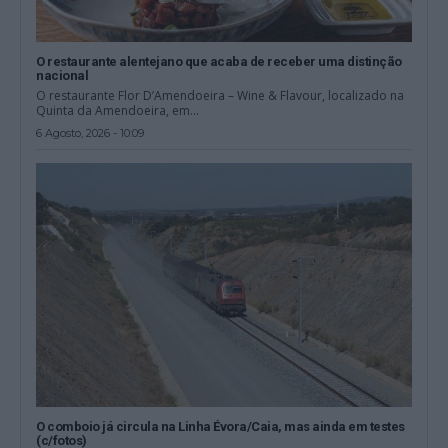
O restaurante alentejano que acaba de receber uma distinção
nacional
O restaurante Flor D’Amendoeira – Wine & Flavour, localizado na
Quinta da Amendoeira, em...
6 Agosto, 2026 - 10:09
O comboio já circula na Linha Évora/Caia, mas ainda em testes
(c/fotos)