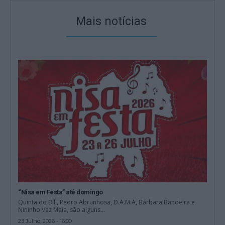
Mais notícias
“Nisa em Festa” até domingo
Quinta do Bill, Pedro Abrunhosa, D.A.M.A, Bárbara Bandeira e
Nininho Vaz Maia, são alguns...
23 Julho, 2026 - 16:00