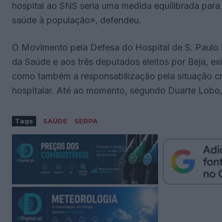
hospital ao SNS seria uma medida equilibrada para 
saúde à população», defendeu.
O Movimento pela Defesa do Hospital de S. Paulo i
da Saúde e aos três deputados eleitos por Beja, e
como também a responsabilização pela situação cr
hospitalar. Até ao momento, segundo Duarte Lobo, 
Tags
SAÚDE
SERPA