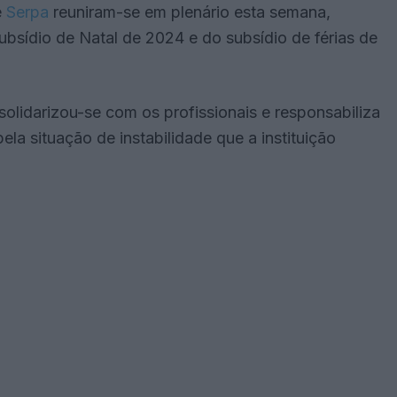
e
Serpa
reuniram-se em plenário esta semana,
subsídio de Natal de 2024 e do subsídio de férias de
olidarizou-se com os profissionais e responsabiliza
pela situação de instabilidade que a instituição