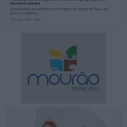
terreno e câmara
O passadiço de madeira nas margens da ribeira do Raia, em
Mora, no distrito...
22 Julho, 2026 - 15:20