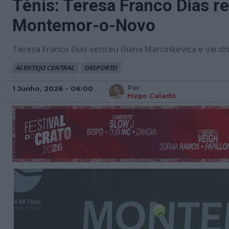
Ténis: Teresa Franco Dias re
Montemor-o-Novo
Teresa Franco Dias venceu Diana Marcinkevica e vai d
ALENTEJO CENTRAL
DESPORTO
Por:
1 Junho, 2026 - 06:00
Hugo Calado