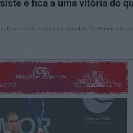
siste e fica a uma vitória do q
isputar o acesso ao quadro principal do Montemor Ladies 