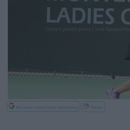
Adicionar como fonte informativa
Tempo