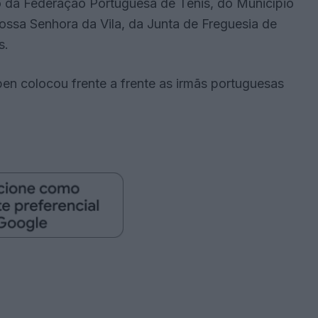
da Federação Portuguesa de Ténis, do Município
ssa Senhora da Vila, da Junta de Freguesia de
s.
en colocou frente a frente as irmãs portuguesas