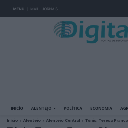
MENU
MAIL
JORNAIS
INICÍO
ALENTEJO
POLÍTICA
ECONOMIA
AGR
Início
Alentejo
Alentejo Central
Ténis: Teresa Franco 