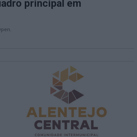
uadro principal em
Open.