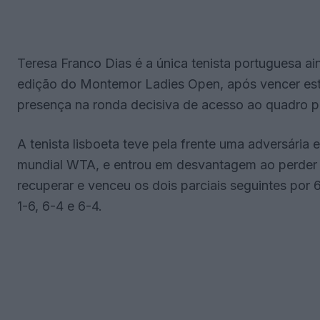
Teresa Franco Dias é a única tenista portuguesa a
edição do Montemor Ladies Open, após vencer este
presença na ronda decisiva de acesso ao quadro pr
A tenista lisboeta teve pela frente uma adversária 
mundial WTA, e entrou em desvantagem ao perder o
recuperar e venceu os dois parciais seguintes por 
1-6, 6-4 e 6-4.