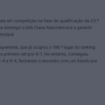
inda em competição na fase de qualificação da 23.ª
 domingo a letã Diana Marcinkevica e garantir
incipal.
experiente, que já ocupou o 196.º lugar do ranking
 primeiro set por 6-1. No entanto, conseguiu
6-4 e 6-4, fechando o encontro com um triunfo por