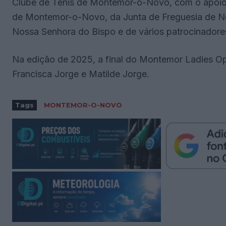
Clube de Ténis de Montemor-o-Novo, com o apoio 
de Montemor-o-Novo, da Junta de Freguesia de No
Nossa Senhora do Bispo e de vários patrocinadore
Na edição de 2025, a final do Montemor Ladies Op
Francisca Jorge e Matilde Jorge.
Tags
MONTEMOR-O-NOVO