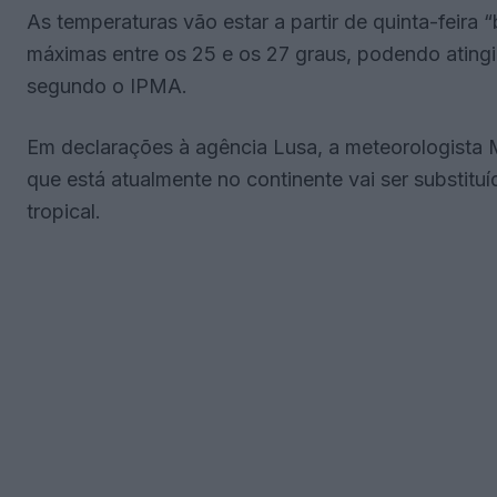
As temperaturas vão estar a partir de quinta-feir
máximas entre os 25 e os 27 graus, podendo atingi
segundo o IPMA.
Em declarações à agência Lusa, a meteorologista M
que está atualmente no continente vai ser substit
tropical.