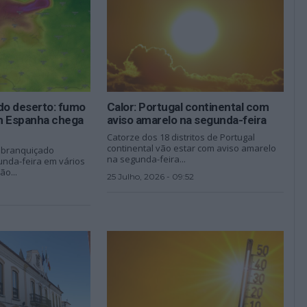
do deserto: fumo
Calor: Portugal continental com
m Espanha chega
aviso amarelo na segunda-feira
Catorze dos 18 distritos de Portugal
continental vão estar com aviso amarelo
sbranquiçado
na segunda-feira...
nda-feira em vários
ão...
25 Julho, 2026 - 09:52