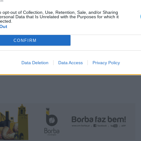
In
o opt-out of Collection, Use, Retention, Sale, and/or Sharing
ersonal Data that Is Unrelated with the Purposes for which it
lected.
Out
CONFIRM
Data Deletion
Data Access
Privacy Policy