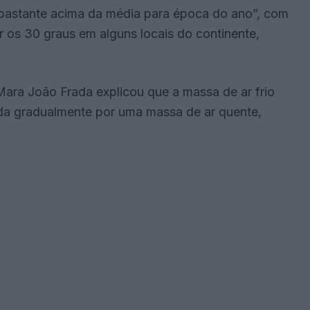
a “bastante acima da média para época do ano”, com
r os 30 graus em alguns locais do continente,
ara João Frada explicou que a massa de ar frio
uída gradualmente por uma massa de ar quente,