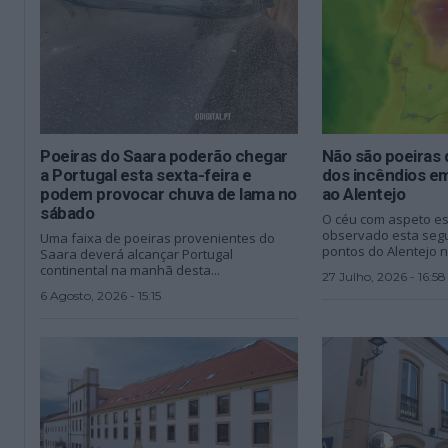
Poeiras do Saara poderão chegar
Não são poeiras 
a Portugal esta sexta-feira e
dos incêndios e
podem provocar chuva de lama no
ao Alentejo
sábado
O céu com aspeto e
observado esta segu
Uma faixa de poeiras provenientes do
pontos do Alentejo n
Saara deverá alcançar Portugal
continental na manhã desta...
27 Julho, 2026 - 16:58
6 Agosto, 2026 - 15:15