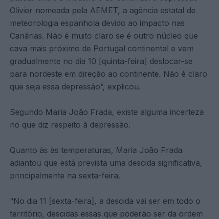
Olivier nomeada pela AEMET, a agência estatal de
meteorologia espanhola devido ao impacto nas
Canárias. Não é muito claro se é outro núcleo que
cava mais próximo de Portugal continental e vem
gradualmente no dia 10 [quinta-feira] deslocar-se
para nordeste em direção ao continente. Não é claro
que seja essa depressão”, explicou.
Segundo Maria João Frada, existe alguma incerteza
no que diz respeito à depressão.
Quanto às às temperaturas, Maria João Frada
adiantou que está prevista uma descida significativa,
principalmente na sexta-feira.
“No dia 11 [sexta-feira], a descida vai ser em todo o
território, descidas essas que poderão ser da ordem