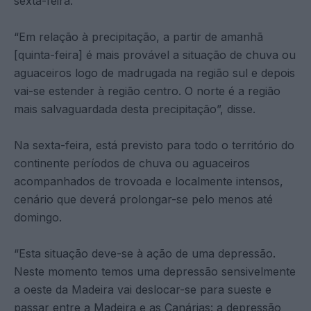
sexta-feira.
“Em relação à precipitação, a partir de amanhã
[quinta-feira] é mais provável a situação de chuva ou
aguaceiros logo de madrugada na região sul e depois
vai-se estender à região centro. O norte é a região
mais salvaguardada desta precipitação”, disse.
Na sexta-feira, está previsto para todo o território do
continente períodos de chuva ou aguaceiros
acompanhados de trovoada e localmente intensos,
cenário que deverá prolongar-se pelo menos até
domingo.
“Esta situação deve-se à ação de uma depressão.
Neste momento temos uma depressão sensivelmente
a oeste da Madeira vai deslocar-se para sueste e
passar entre a Madeira e as Canárias: a depressão