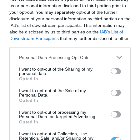
us or personal information disclosed to third parties prior to
your opt-out. You may separately opt-out of the further
disclosure of your personal information by third parties on the
IAB’s list of downstream participants. This information may
also be disclosed by us to third parties on the
IAB’s List of
Downstream Participants
that may further disclose it to other
third parties.
31 de julho entra no calendário como Dia Nacional da Vinha e
Personal Data Processing Opt Outs
do Vinho
Portugal assinala esta sexta-feira, pela primeira vez, o Dia
I want to opt-out of the Sharing of my
Nacional da Vinha e do...
personal data.
31 Julho, 2026 - 15:14
Opted In
I want to opt-out of the Sale of my
Personal Data.
Opted In
I want to opt-out of processing my
Personal Data for Targeted Advertising.
Opted In
I want to opt-out of Collection, Use,
Retention, Sale, and/or Sharing of my