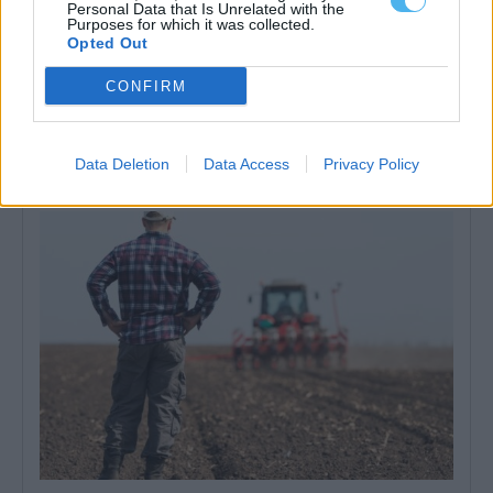
Personal Data that Is Unrelated with the
Purposes for which it was collected.
Opted Out
CONFIRM
Eclipse total do Sol vai transformar o dia em noite em Portugal a
12 de agosto
Portugal vai assistir, a 12 de agosto, a um eclipse total do Sol.
Durante...
Data Deletion
Data Access
Privacy Policy
30 Julho, 2026 - 18:30