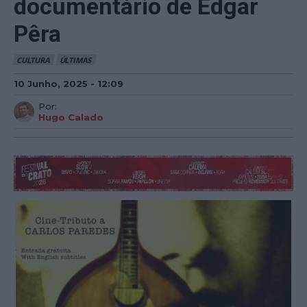
documentário de Edgar
Pêra
CULTURA
ÚLTIMAS
10 Junho, 2025 - 12:09
Por:
Hugo Calado