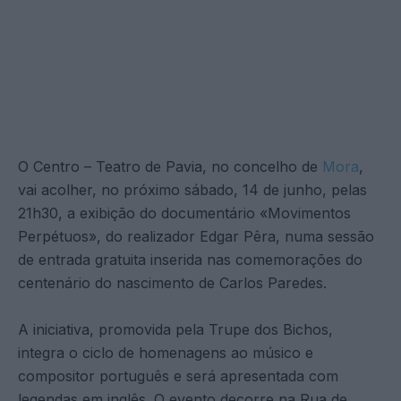
O Centro – Teatro de Pavia, no concelho de
Mora
,
vai acolher, no próximo sábado, 14 de junho, pelas
21h30, a exibição do documentário «Movimentos
Perpétuos», do realizador Edgar Pêra, numa sessão
de entrada gratuita inserida nas comemorações do
centenário do nascimento de Carlos Paredes.
A iniciativa, promovida pela Trupe dos Bichos,
integra o ciclo de homenagens ao músico e
compositor português e será apresentada com
legendas em inglês. O evento decorre na Rua de