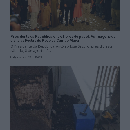
Presidente da República entre flores de papel: As imagens da
visita às Festas do Povo de Campo Maior
O Presidente da República, António José Seguro, presidiu este
sábado, 8 de agosto, à...
8 Agosto, 2026 - 16:08