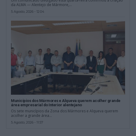
Um comunicado divulgado esta quarta-feira confirmou a criação
da ALMA — Alentejo de Mármore,...
5 Agosto, 2026 - 12:04
Municípios dos Mármores e Alqueva querem acolher grande
área empresarial do Interior alentejano
Os sete municípios da Zona dos Mármores e Alqueva querem
acolher a grande área...
5 Agosto, 2026 - 11:57