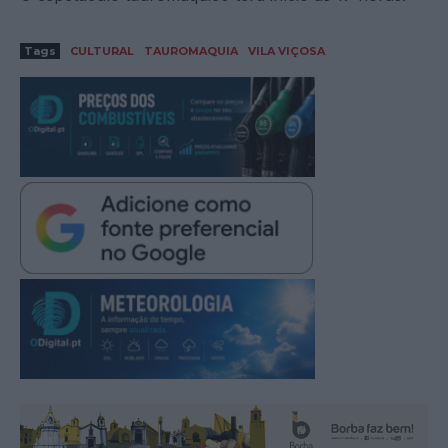
Tags
CULTURAL
TAUROMAQUIA
VILA VIÇOSA