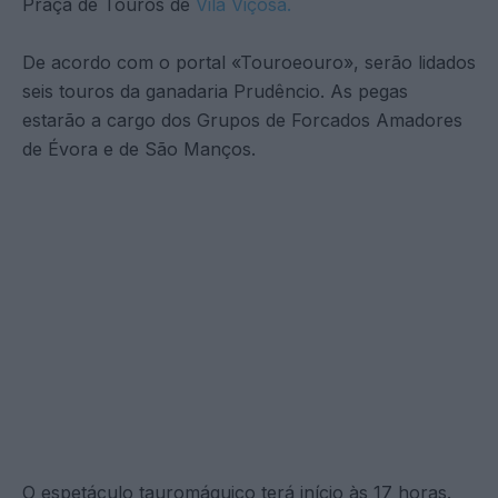
Praça de Touros de
Vila Viçosa.
De acordo com o portal «Touroeouro», serão lidados
seis touros da ganadaria Prudêncio. As pegas
estarão a cargo dos Grupos de Forcados Amadores
de Évora e de São Manços.
O espetáculo tauromáquico terá início às 17 horas.