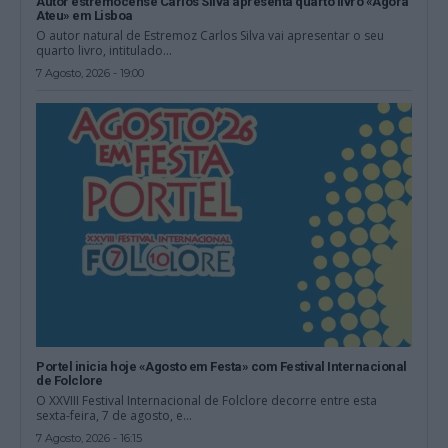
Autor estremocense Carlos Silva apresenta quarto livro «Agora
Ateu» em Lisboa
O autor natural de Estremoz Carlos Silva vai apresentar o seu
quarto livro, intitulado...
7 Agosto, 2026 - 19:00
Portel inicia hoje «Agosto em Festa» com Festival Internacional
de Folclore
O XXVIII Festival Internacional de Folclore decorre entre esta
sexta-feira, 7 de agosto, e...
7 Agosto, 2026 - 16:15