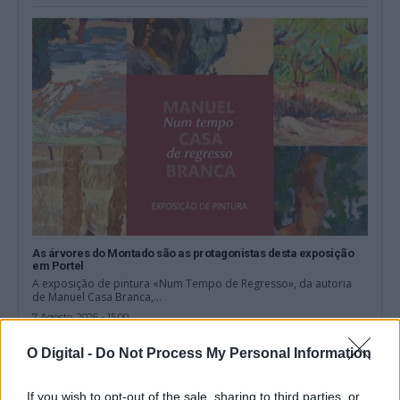
As árvores do Montado são as protagonistas desta exposição
em Portel
A exposição de pintura «Num Tempo de Regresso», da autoria
de Manuel Casa Branca,...
7 Agosto, 2026 - 15:00
O Digital -
Do Not Process My Personal Information
If you wish to opt-out of the sale, sharing to third parties, or