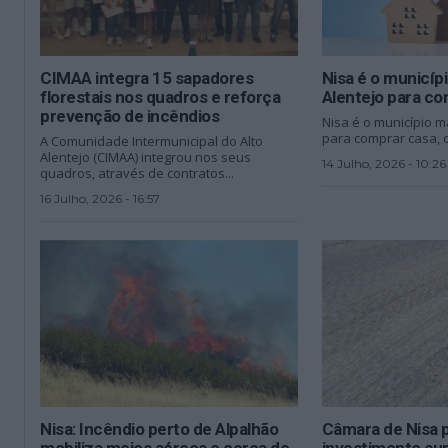
CIMAA integra 15 sapadores
Nisa é o municíp
florestais nos quadros e reforça
Alentejo para c
prevenção de incêndios
Nisa é o município m
para comprar casa, 
A Comunidade Intermunicipal do Alto
Alentejo (CIMAA) integrou nos seus
14 Julho, 2026 - 10:26
quadros, através de contratos...
16 Julho, 2026 - 16:57
Nisa: Incêndio perto de Alpalhão
Câmara de Nisa 