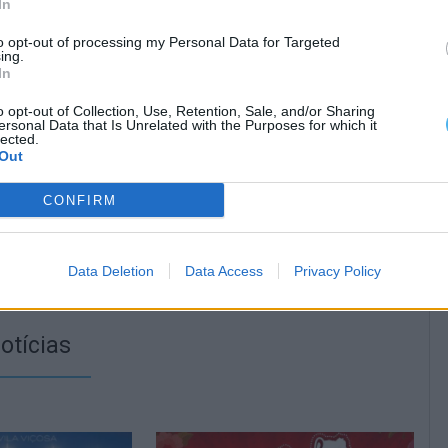
In
to opt-out of processing my Personal Data for Targeted
ing.
In
o opt-out of Collection, Use, Retention, Sale, and/or Sharing
ersonal Data that Is Unrelated with the Purposes for which it
lected.
Out
CONFIRM
Data Deletion
Data Access
Privacy Policy
otícias