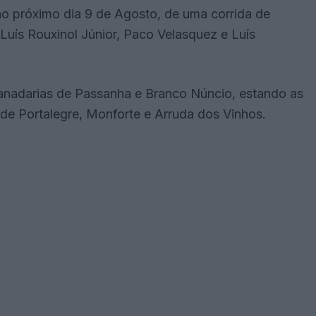
 no próximo dia 9 de Agosto, de uma corrida de
Luís Rouxinol Júnior, Paco Velasquez e Luís
 ganadarias de Passanha e Branco Núncio, estando as
e Portalegre, Monforte e Arruda dos Vinhos.