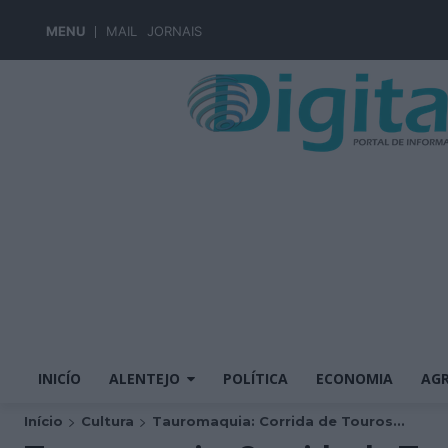
MENU
MAIL
JORNAIS
INICÍO
ALENTEJO
POLÍTICA
ECONOMIA
AGR
Início
Cultura
Tauromaquia: Corrida de Touros...