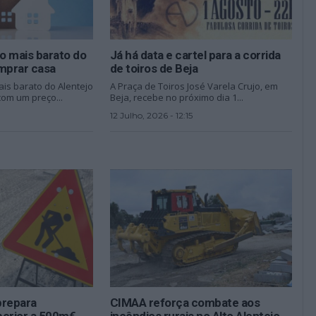
io mais barato do
Já há data e cartel para a corrida
omprar casa
de toiros de Beja
ais barato do Alentejo
A Praça de Toiros José Varela Crujo, em
com um preço...
Beja, recebe no próximo dia 1...
12 Julho, 2026 - 12:15
prepara
CIMAA reforça combate aos