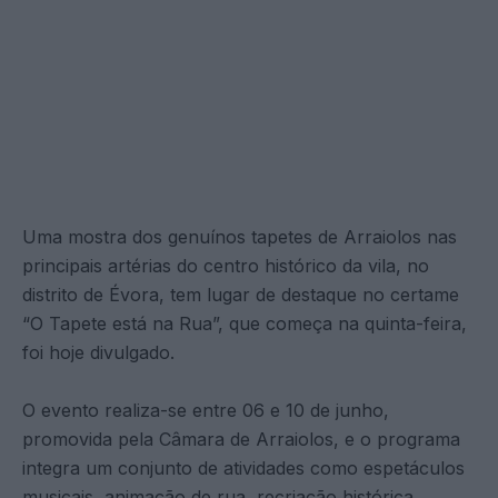
Uma mostra dos genuínos tapetes de Arraiolos nas
principais artérias do centro histórico da vila, no
distrito de Évora, tem lugar de destaque no certame
“O Tapete está na Rua”, que começa na quinta-feira,
foi hoje divulgado.
O evento realiza-se entre 06 e 10 de junho,
promovida pela Câmara de Arraiolos, e o programa
integra um conjunto de atividades como espetáculos
musicais, animação de rua, recriação histórica,