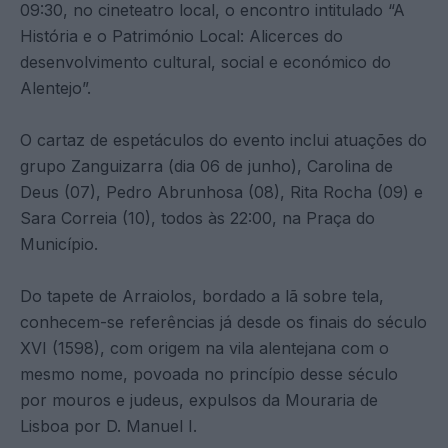
09:30, no cineteatro local, o encontro intitulado “A
História e o Património Local: Alicerces do
desenvolvimento cultural, social e económico do
Alentejo”.
O cartaz de espetáculos do evento inclui atuações do
grupo Zanguizarra (dia 06 de junho), Carolina de
Deus (07), Pedro Abrunhosa (08), Rita Rocha (09) e
Sara Correia (10), todos às 22:00, na Praça do
Município.
Do tapete de Arraiolos, bordado a lã sobre tela,
conhecem-se referências já desde os finais do século
XVI (1598), com origem na vila alentejana com o
mesmo nome, povoada no princípio desse século
por mouros e judeus, expulsos da Mouraria de
Lisboa por D. Manuel I.