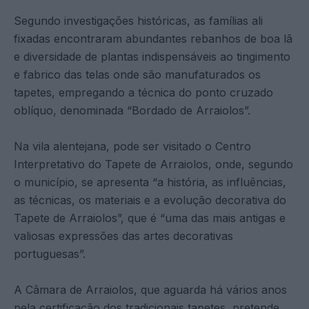
Segundo investigações históricas, as famílias ali
fixadas encontraram abundantes rebanhos de boa lã
e diversidade de plantas indispensáveis ao tingimento
e fabrico das telas onde são manufaturados os
tapetes, empregando a técnica do ponto cruzado
oblíquo, denominada “Bordado de Arraiolos”.
Na vila alentejana, pode ser visitado o Centro
Interpretativo do Tapete de Arraiolos, onde, segundo
o município, se apresenta “a história, as influências,
as técnicas, os materiais e a evolução decorativa do
Tapete de Arraiolos”, que é “uma das mais antigas e
valiosas expressões das artes decorativas
portuguesas”.
A Câmara de Arraiolos, que aguarda há vários anos
pela certificação dos tradicionais tapetes, pretende