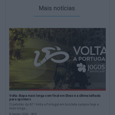
Mais notícias
Volta: Etapa mais longa com final em Elvas é a última talhada
para sprinters
O pelotão da 87.ª Volta a Portugal em bicicleta cumpre hoje a
mais longa...
8 Agosto, 2026 - 08:51