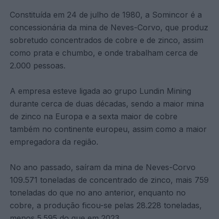
Constituída em 24 de julho de 1980, a Somincor é a
concessionária da mina de Neves-Corvo, que produz
sobretudo concentrados de cobre e de zinco, assim
como prata e chumbo, e onde trabalham cerca de
2.000 pessoas.
A empresa esteve ligada ao grupo Lundin Mining
durante cerca de duas décadas, sendo a maior mina
de zinco na Europa e a sexta maior de cobre
também no continente europeu, assim como a maior
empregadora da região.
No ano passado, saíram da mina de Neves-Corvo
109.571 toneladas de concentrado de zinco, mais 759
toneladas do que no ano anterior, enquanto no
cobre, a produção ficou-se pelas 28.228 toneladas,
menos 5.595 do que em 2023.